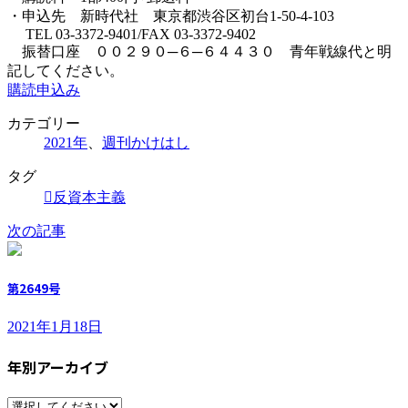
・申込先 新時代社 東京都渋谷区初台1-50-4-103
TEL 03-3372-9401/FAX 03-3372-9402
振替口座 ００２９０─６─６４４３０ 青年戦線代と明
記してください。
購読申込み
カテゴリー
2021年
、
週刊かけはし
タグ
反資本主義
次の記事
第2649号
2021年1月18日
年別アーカイブ