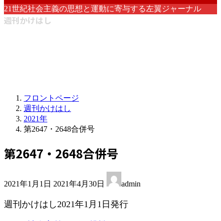
21世紀社会主義の思想と運動に寄与する左翼ジャーナル
週刊かけはし
フロントページ
週刊かけはし
2021年
第2647・2648合併号
第2647・2648合併号
最
2021年1月1日
2021年4月30日
admin
終
更
週刊かけはし2021年1月1日発行
新
日