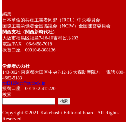
編集
日本革命的共産主義者同盟（JRCL）中央委員会
国際主義労働者全国協議会（NCIW）全国運営委員会
関西支社（関西新時代社）
大阪市福島区福島7-16-10吉村ビル203
電話/FAX 06-6458-7018
振替口座 00910-8-308136
労働者の力社
143-0024 東京都大田区中央7-12-16 大森助産院方 電話 080-
4662-5183
red2129oct@outlook.jp
振替口座 00110-2-415220
検索
検索
Copyright ©2021 Kakehashi Editorial board. All Rights
Reserved.