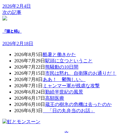
2026年2月4日
次の記事
「猿と柿」
2026年2月18日
2026年8月5日
酷暑と働きかた
2026年7月29日
駅頭に立つということ
2026年7月22日
熊騒動の10日間
2026年7月15日
市民は黙れ、自衛隊のお通りだ！
2026年7月8日
ああ！ 鬱陶しい。
2026年7月1日
ミャンマー軍が残虐な攻撃
2026年6月24日
勤続半世紀の風景
2026年6月17日
高額医療
2026年6月10日
蔵王の樹氷の危機は去ったのか
2026年6月3日
「日の丸弁当のお話」