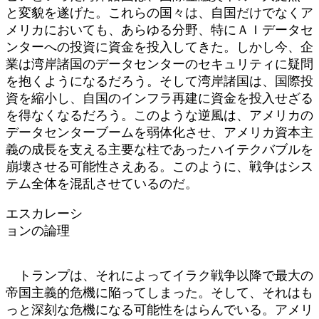
と変貌を遂げた。これらの国々は、自国だけでなくア
メリカにおいても、あらゆる分野、特にＡＩデータセ
ンターへの投資に資金を投入してきた。しかし今、企
業は湾岸諸国のデータセンターのセキュリティに疑問
を抱くようになるだろう。そして湾岸諸国は、国際投
資を縮小し、自国のインフラ再建に資金を投入せざる
を得なくなるだろう。このような逆風は、アメリカの
データセンターブームを弱体化させ、アメリカ資本主
義の成長を支える主要な柱であったハイテクバブルを
崩壊させる可能性さえある。このように、戦争はシス
テム全体を混乱させているのだ。
エスカレーシ
ョンの論理
トランプは、それによってイラク戦争以降で最大の
帝国主義的危機に陥ってしまった。そして、それはも
っと深刻な危機になる可能性をはらんでいる。アメリ