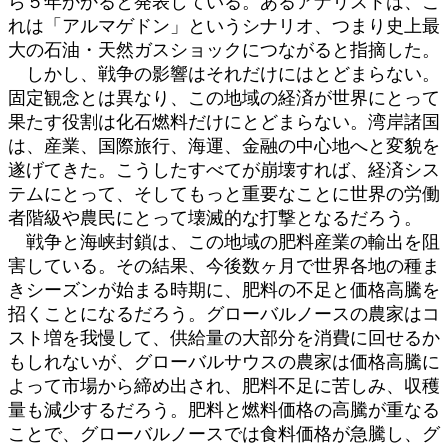
ら５年かかると発表している。あるアナリストは、こ
れは「アルマゲドン」というシナリオ、つまり史上最
大の石油・天然ガスショックにつながると指摘した。
しかし、戦争の影響はそれだけにはとどまらない。
固定観念とは異なり、この地域の経済が世界にとって
果たす役割は化石燃料だけにとどまらない。湾岸諸国
は、産業、国際旅行、海運、金融の中心地へと変貌を
遂げてきた。こうしたすべてが崩壊すれば、経済シス
テムにとって、そしてもっと重要なことに世界の労働
者階級や農民にとって壊滅的な打撃となるだろう。
戦争と海峡封鎖は、この地域の肥料産業の輸出を阻
害している。その結果、今後数ヶ月で世界各地の種ま
きシーズンが始まる時期に、肥料の不足と価格高騰を
招くことになるだろう。グローバルノースの農家はコ
スト増を我慢して、供給量の大部分を消費に回せるか
もしれないが、グローバルサウスの農家は価格高騰に
よって市場から締め出され、肥料不足に苦しみ、収穫
量も減少するだろう。肥料と燃料価格の高騰が重なる
ことで、グローバルノースでは食料価格が急騰し、グ