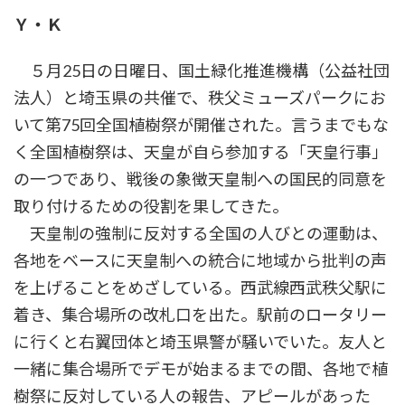
時
Ｙ・Ｋ
:
５月25日の日曜日、国土緑化推進機構（公益社団
法人）と埼玉県の共催で、秩父ミューズパークにお
いて第75回全国植樹祭が開催された。言うまでもな
く全国植樹祭は、天皇が自ら参加する「天皇行事」
の一つであり、戦後の象徴天皇制への国民的同意を
取り付けるための役割を果してきた。
天皇制の強制に反対する全国の人びとの運動は、
各地をベースに天皇制への統合に地域から批判の声
を上げることをめざしている。西武線西武秩父駅に
着き、集合場所の改札口を出た。駅前のロータリー
に行くと右翼団体と埼玉県警が騒いでいた。友人と
一緒に集合場所でデモが始まるまでの間、各地で植
樹祭に反対している人の報告、アピールがあった