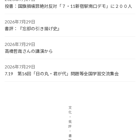
投書：国旗損壊罪絶対反対「７・11新宿駅南口デモ」に２００人
2026年7月29日
書評：『忘却の引き揚げ史』
2026年7月29日
高橋哲哉さんの講演から
2026年7月29日
7.19 第16回「日の丸・君が代」問題等全国学習交流集会
文
化
・
批
評
・
書