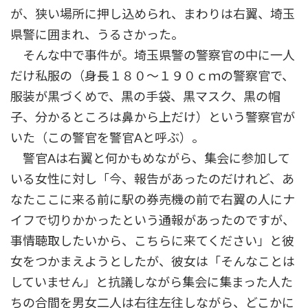
が、狭い場所に押し込められ、まわりは右翼、埼玉
県警に囲まれ、うるさかった。
そんな中で事件が。埼玉県警の警察官の中に一人
だけ私服の（身長１８０～１９０ｃｍの警察官で、
服装が黒づくめで、黒の手袋、黒マスク、黒の帽
子、分かるところは鼻から上だけ）という警察官が
いた（この警官を警官Aと呼ぶ）。
警官Aは右翼と何かもめながら、集会に参加して
いる女性に対し「今、報告があったのだけれど、あ
なたここに来る前に駅の券売機の前で右翼の人にナ
イフで切りかかったという通報があったのですが、
事情聴取したいから、こちらに来てください」と彼
女をつかまえようとしたが、彼女は「そんなことは
していません」と抗議しながら集会に集まった人た
ちの合間を男女二人は右往左往しながら、どこかに