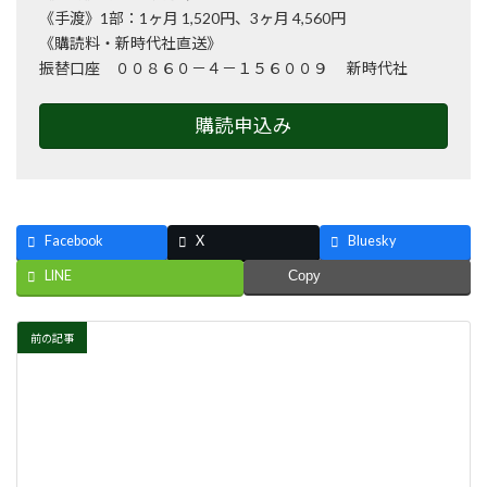
《手渡》1部：1ヶ月 1,520円、3ヶ月 4,560円
《購読料・新時代社直送》
振替口座 ００８６０－４－１５６００９ 新時代社
購読申込み
Facebook
X
Bluesky
LINE
Copy
前の記事