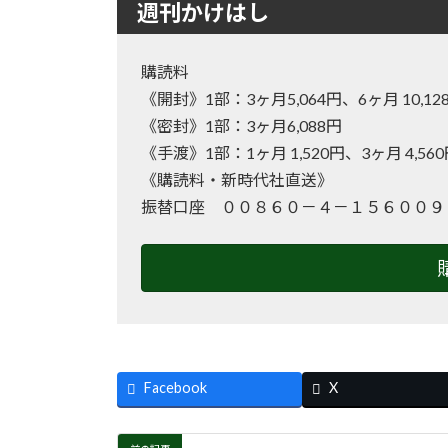
週刊かけはし
購読料
《開封》1部：3ヶ月5,064円、6ヶ月 10
《密封》1部：3ヶ月6,088円
《手渡》1部：1ヶ月 1,520円、3ヶ月 4,56
《購読料・新時代社直送》
振替口座 ００８６０－４－１５６００９
Facebook
X