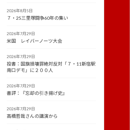
2026年8月5日
７・25三里塚闘争60年の集い
2026年7月29日
米国 レイバーノーツ大会
2026年7月29日
投書：国旗損壊罪絶対反対「７・11新宿駅
南口デモ」に２００人
2026年7月29日
書評：『忘却の引き揚げ史』
2026年7月29日
高橋哲哉さんの講演から