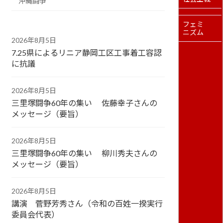
沖縄闘争
フェミ
ニズム
2026年8月5日
7.25県によるリニア静岡工区工事着工容認
に抗議
2026年8月5日
三里塚闘争60年の集い 佐藤幸子さんの
メッセージ（要旨）
2026年8月5日
三里塚闘争60年の集い 柳川秀夫さんの
メッセージ（要旨）
2026年8月5日
講演 菅野芳秀さん（令和の百姓一揆実行
委員会代表）