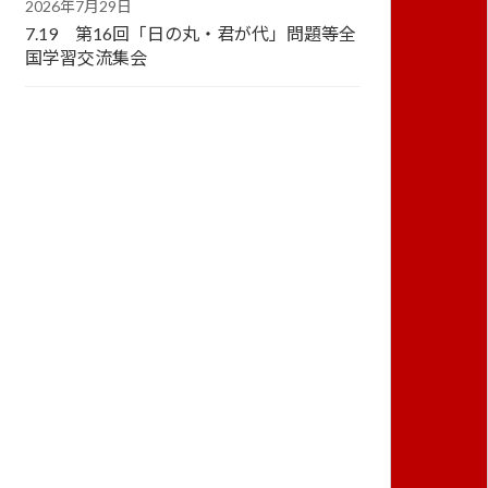
2026年7月29日
7.19 第16回「日の丸・君が代」問題等全
国学習交流集会