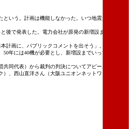
たという。計画は機能しなかった。いつ地震があって
ると後で発表した。電力会社が原発の新増設まで考えて
基本計画に、パブリックコメントを出そう」。
50年には40機が必要とし、新増設までいっている。
団共同代表）から裁判の判決についてアピールがあ
ク）、西山直洋さん（大阪ユニオンネットワーク）が