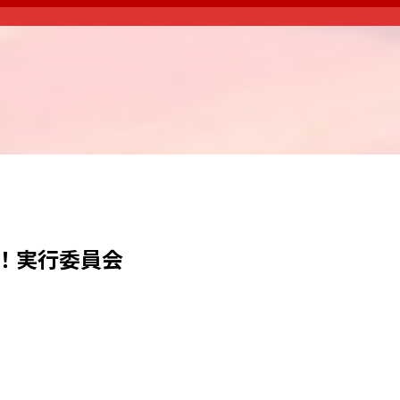
な！実行委員会