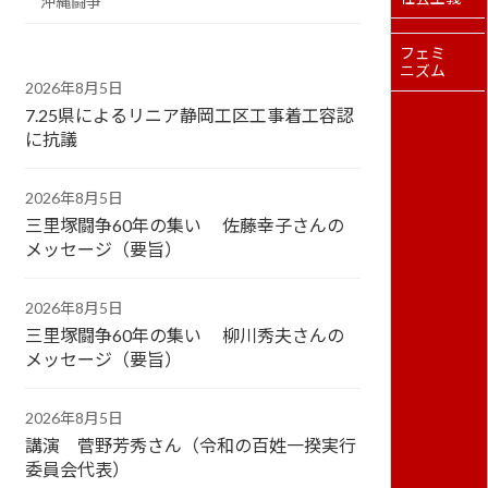
沖縄闘争
フェミ
ニズム
2026年8月5日
7.25県によるリニア静岡工区工事着工容認
に抗議
2026年8月5日
三里塚闘争60年の集い 佐藤幸子さんの
メッセージ（要旨）
2026年8月5日
三里塚闘争60年の集い 柳川秀夫さんの
メッセージ（要旨）
2026年8月5日
講演 菅野芳秀さん（令和の百姓一揆実行
委員会代表）