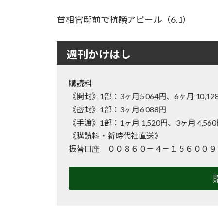
首相官邸前で抗議アピール（6.1）
週刊かけはし
購読料
《開封》1部：3ヶ月5,064円、6ヶ月 10
《密封》1部：3ヶ月6,088円
《手渡》1部：1ヶ月 1,520円、3ヶ月 4,56
《購読料・新時代社直送》
振替口座 ００８６０－４－１５６００９