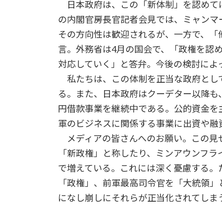
日本政府は、この「新体制」を認めては
の内閣官房長官記者会見では、ミャンマ
その方向性は歓迎されるが、一方で、「
言。外務省は4月の国会で、「政権を認
対応していく」と答弁。今後の検討によ
私たちは、この体制を正当な政府とし
る。また、日本政府はクーデター以降も
円借款事業を継続中である。公的資金を
軍のビジネスに関係する事業に出資や融
メディアの皆さんへのお願い。この見
「新政権」と称したり、ミンアウンフラ
で増えている。これには深く憂慮する。
「政権」、前軍最高司令官を「大統領」
になし崩しにそれらが正当化されてしま