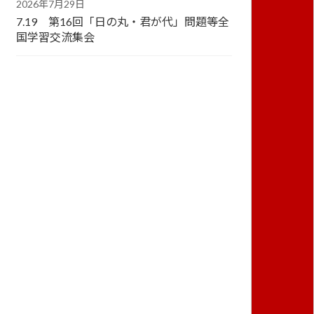
2026年7月29日
7.19 第16回「日の丸・君が代」問題等全
国学習交流集会