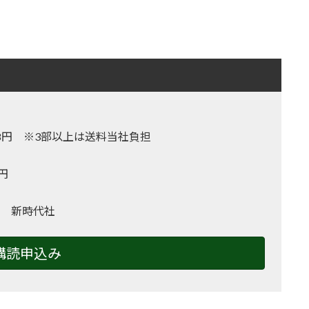
,128円 ※3部以上は送料当社負担
0円
 新時代社
購読申込み