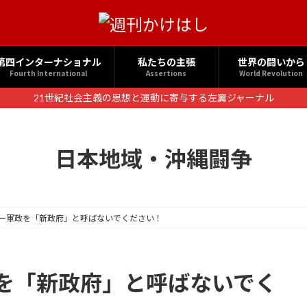
第四インターナショナル
私たちの主張
世界の闘いから
Fourth International
Assertions
World Revolution
21世紀社会主義の思想と運動に寄与する左翼ジャーナル
日本地域・沖縄闘争
ー軍政を「新政府」と呼ばないでください！
を「新政府」と呼ばないでく