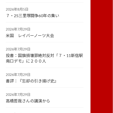
2026年8月5日
７・25三里塚闘争60年の集い
2026年7月29日
米国 レイバーノーツ大会
2026年7月29日
投書：国旗損壊罪絶対反対「７・11新宿駅
南口デモ」に２００人
2026年7月29日
書評：『忘却の引き揚げ史』
2026年7月29日
高橋哲哉さんの講演から