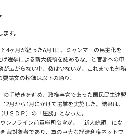
in
します。
と4ヶ月が経った6月1日、ミャンマーの民主化を
上げ選挙による新大統領を認めるな」と官邸への申
動が広がらない中、数は少ないが、これまでも外務
の要請文の抄録は以下の通り。
」の手続きを進め、政権与党であった国民民主連盟
12月から1月にかけて選挙を実施した。結果は、
（ＵＳＤＰ）の「圧勝」となった。
ウンフライン前軍総司令官が、「新大統領」にな
の制裁対象者であり、軍の巨大な経済利権ネットワ