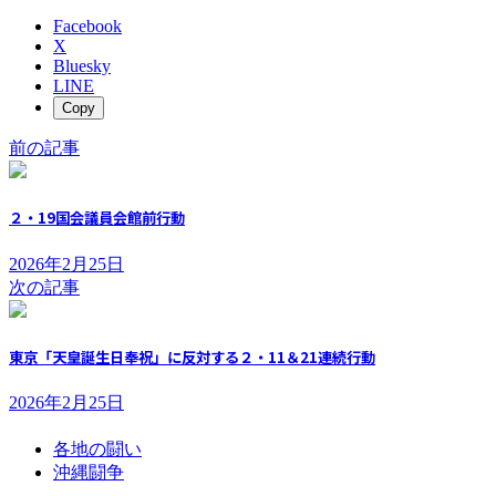
Facebook
X
Bluesky
LINE
Copy
前の記事
２・19国会議員会館前行動
2026年2月25日
次の記事
東京「天皇誕生日奉祝」に反対する２・11＆21連続行動
2026年2月25日
各地の闘い
沖縄闘争