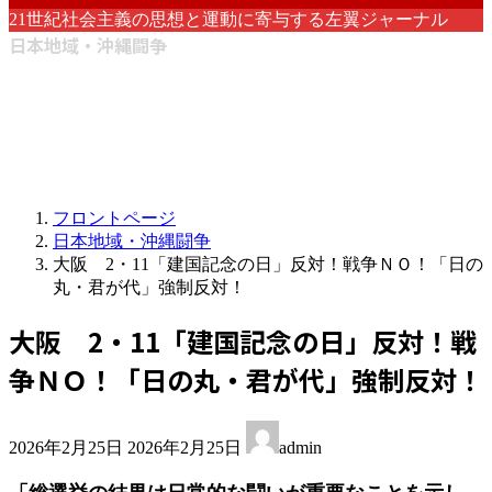
21世紀社会主義の思想と運動に寄与する左翼ジャーナル
日本地域・沖縄闘争
フロントページ
日本地域・沖縄闘争
大阪 2・11「建国記念の日」反対！戦争ＮＯ！「日の
丸・君が代」強制反対！
大阪 2・11「建国記念の日」反対！戦
争ＮＯ！「日の丸・君が代」強制反対！
最
2026年2月25日
2026年2月25日
admin
終
更