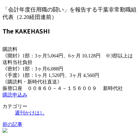
「会計年度任用職の闘い」を報告する千葉非常勤職組
代表（2.20経団連前）
The KAKEHASHI
購読料
《開封》1部：3ヶ月5,064円、6ヶ月 10,128円 ※3部以上は
送料当社負担
《密封》1部：3ヶ月6,088円
《手渡》1部：1ヶ月 1,520円、3ヶ月 4,560円
《購読料・新時代社直送》
振替口座 ００８６０－４－１５６００９ 新時代社
購読申込み
カテゴリー
週刊かけはし
前の記事