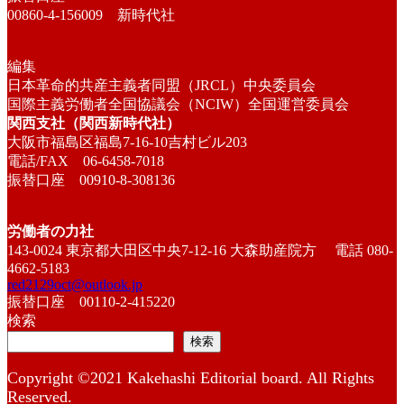
00860-4-156009 新時代社
編集
日本革命的共産主義者同盟（JRCL）中央委員会
国際主義労働者全国協議会（NCIW）全国運営委員会
関西支社（関西新時代社）
大阪市福島区福島7-16-10吉村ビル203
電話/FAX 06-6458-7018
振替口座 00910-8-308136
労働者の力社
143-0024 東京都大田区中央7-12-16 大森助産院方 電話 080-
4662-5183
red2129oct@outlook.jp
振替口座 00110-2-415220
検索
検索
Copyright ©2021 Kakehashi Editorial board. All Rights
Reserved.