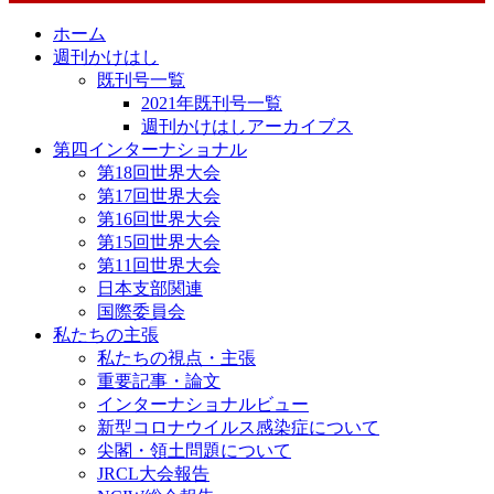
ホーム
週刊かけはし
既刊号一覧
2021年既刊号一覧
週刊かけはしアーカイブス
第四インターナショナル
第18回世界大会
第17回世界大会
第16回世界大会
第15回世界大会
第11回世界大会
日本支部関連
国際委員会
私たちの主張
私たちの視点・主張
重要記事・論文
インターナショナルビュー
新型コロナウイルス感染症について
尖閣・領土問題について
JRCL大会報告