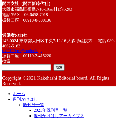
関西支社（関西新時代社）
大阪市福島区福島7-16-10吉村ビル203
電話/FAX 06-6458-7018
振替口座 00910-8-308136
労働者の力社
143-0024 東京都大田区中央7-12-16 大森助産院方 電話 080-
4662-5183
red2129oct@outlook.jp
振替口座 00110-2-415220
検索
検索
Copyright ©2021 Kakehashi Editorial board. All Rights
Reserved.
ホーム
週刊かけはし
既刊号一覧
2021年既刊号一覧
週刊かけはしアーカイブス