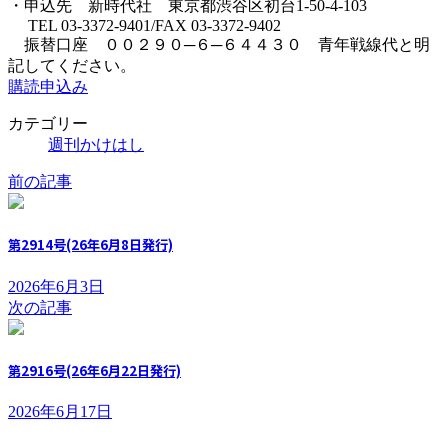
・申込先 新時代社 東京都渋谷区初台1-50-4-103
TEL 03-3372-9401/FAX 03-3372-9402
振替口座 ００２９０─６─６４４３０ 青年戦線代と明
記してください。
購読申込み
カテゴリー
週刊かけはし
前の記事
第2914号(26年6月8日発行)
2026年6月3日
次の記事
第2916号(26年6月22日発行)
2026年6月17日