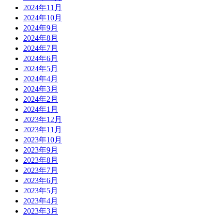
2024年11月
2024年10月
2024年9月
2024年8月
2024年7月
2024年6月
2024年5月
2024年4月
2024年3月
2024年2月
2024年1月
2023年12月
2023年11月
2023年10月
2023年9月
2023年8月
2023年7月
2023年6月
2023年5月
2023年4月
2023年3月