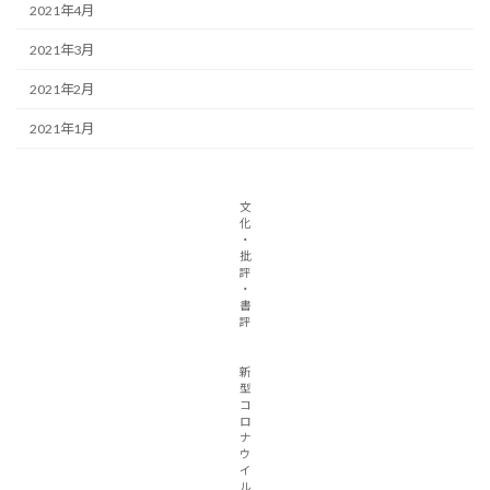
2021年4月
2021年3月
2021年2月
2021年1月
文
化
・
批
評
・
書
評
新
型
コ
ロ
ナ
ウ
イ
ル