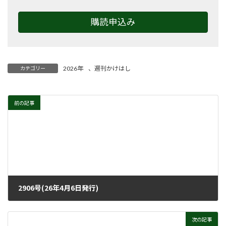
購読申込み
2026年
、
週刊かけはし
カテゴリー
前の記事
2906号(26年4月6日発行)
2026年4月1日
次の記事