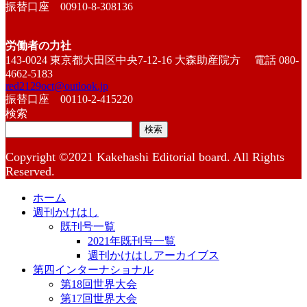
振替口座 00910-8-308136
労働者の力社
143-0024 東京都大田区中央7-12-16 大森助産院方 電話 080-
4662-5183
red2129oct@outlook.jp
振替口座 00110-2-415220
検索
検索
Copyright ©2021 Kakehashi Editorial board. All Rights
Reserved.
ホーム
週刊かけはし
既刊号一覧
2021年既刊号一覧
週刊かけはしアーカイブス
第四インターナショナル
第18回世界大会
第17回世界大会