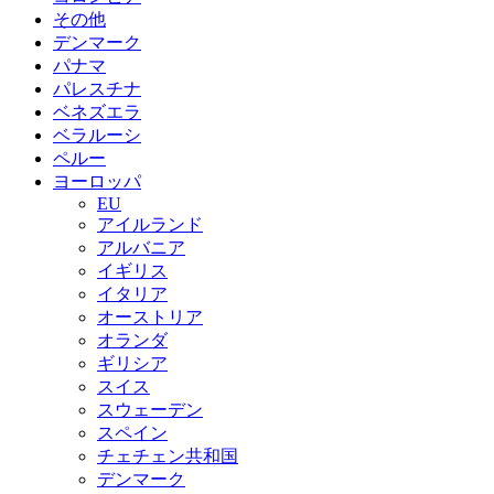
その他
デンマーク
パナマ
パレスチナ
ベネズエラ
ベラルーシ
ペルー
ヨーロッパ
EU
アイルランド
アルバニア
イギリス
イタリア
オーストリア
オランダ
ギリシア
スイス
スウェーデン
スペイン
チェチェン共和国
デンマーク