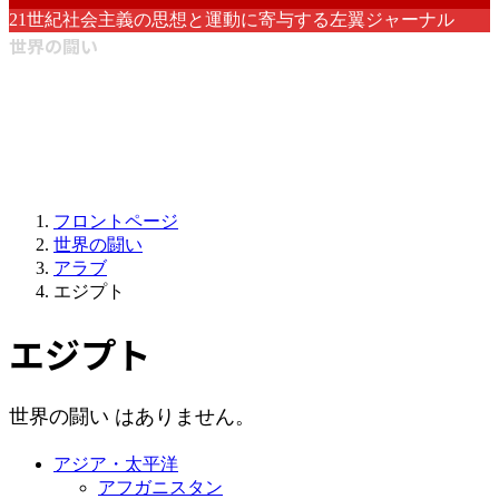
21世紀社会主義の思想と運動に寄与する左翼ジャーナル
世界の闘い
フロントページ
世界の闘い
アラブ
エジプト
エジプト
世界の闘い はありません。
アジア・太平洋
アフガニスタン