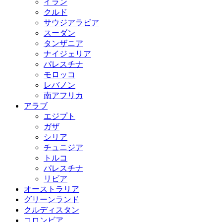
イラン
クルド
サウジアラビア
スーダン
タンザニア
ナイジェリア
パレスチナ
モロッコ
レバノン
南アフリカ
アラブ
エジプト
ガザ
シリア
チュニジア
トルコ
パレスチナ
リビア
オーストラリア
グリーンランド
クルディスタン
コロンビア