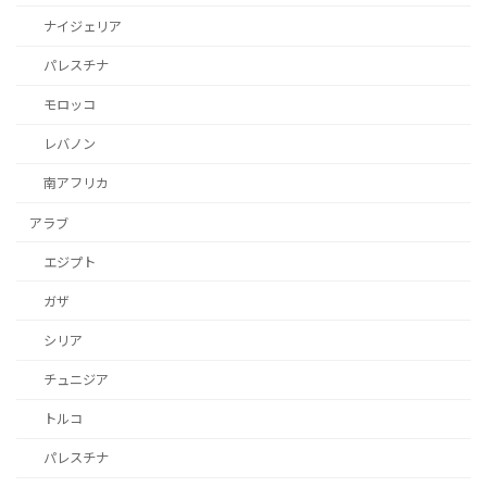
ナイジェリア
パレスチナ
モロッコ
レバノン
南アフリカ
アラブ
エジプト
ガザ
シリア
チュニジア
トルコ
パレスチナ