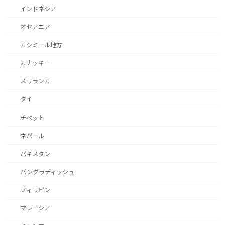
インドネシア
オセアニア
カシミール地方
カナッキー
スリランカ
タイ
チベット
ネパール
パキスタン
バングラディッシュ
フィリピン
マレーシア