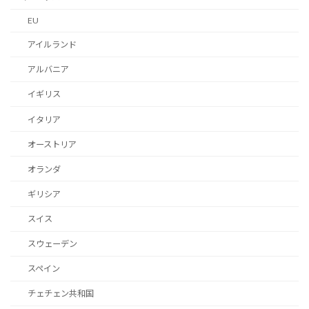
EU
アイルランド
アルバニア
イギリス
イタリア
オーストリア
オランダ
ギリシア
スイス
スウェーデン
スペイン
チェチェン共和国