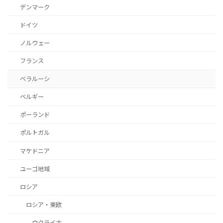
デンマーク
ドイツ
ノルウェー
フランス
ベラルーシ
ベルギー
ポーランド
ポルトガル
マケドニア
ユーゴ地域
ロシア
ロシア・東欧
ウクライナ