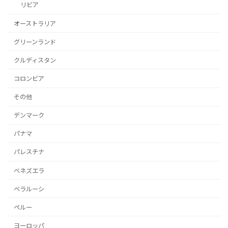
リビア
オーストラリア
グリーンランド
クルディスタン
コロンビア
その他
デンマーク
パナマ
パレスチナ
ベネズエラ
ベラルーシ
ペルー
ヨーロッパ