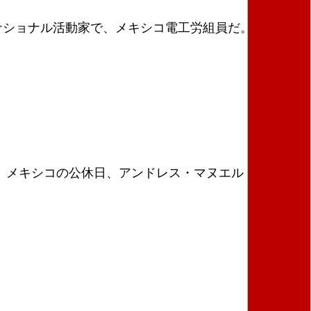
ナショナル活動家で、メキシコ電工労組員だ。彼が、第
日、メキシコの公休日、アンドレス・マヌエル・ロペ