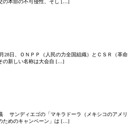
の本部の不可侵性、そし […]
月28日、ＯＮＰＰ（人民の力全国組織）とＣＳＲ（革
の新しい名称は大会自 […]
議 サンディエゴの「マキラドーラ（メキシコのアメリ
ためのキャンペーン」は […]