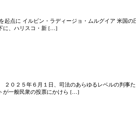
を起点に イルビン・ラディージョ・ムルグイア 米国の
に、ハリスコ・新 […]
 ２０２５年６月１日、司法のあらゆるレベルの判事た
が一般民衆の投票にかけら […]