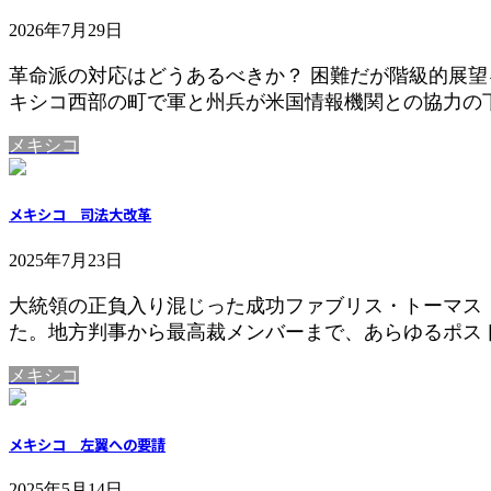
2026年7月29日
革命派の対応はどうあるべきか？ 困難だが階級的展望
キシコ西部の町で軍と州兵が米国情報機関との協力の下
メキシコ
メキシコ 司法大改革
2025年7月23日
大統領の正負入り混じった成功ファブリス・トーマス
た。地方判事から最高裁メンバーまで、あらゆるポスト
メキシコ
メキシコ 左翼への要請
2025年5月14日