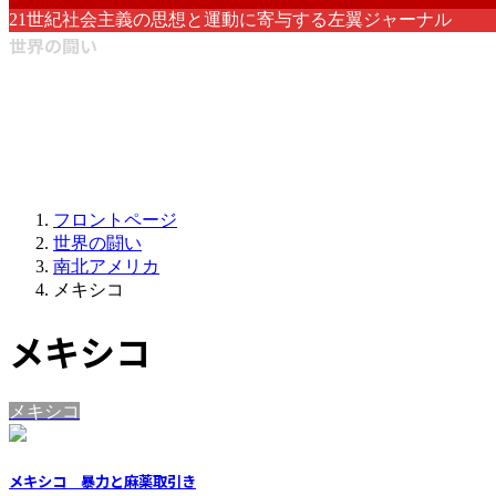
21世紀社会主義の思想と運動に寄与する左翼ジャーナル
世界の闘い
フロントページ
世界の闘い
南北アメリカ
メキシコ
メキシコ
メキシコ
メキシコ 暴力と麻薬取引き