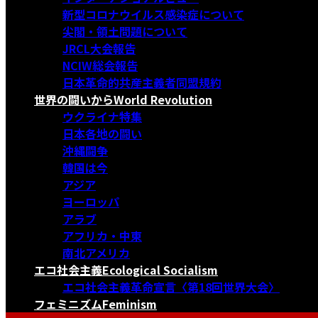
新型コロナウイルス感染症について
尖閣・領土問題について
JRCL大会報告
NCIW総会報告
日本革命的共産主義者同盟規約
世界の闘いから
World Revolution
ウクライナ特集
日本各地の闘い
沖縄闘争
韓国は今
アジア
ヨーロッパ
アラブ
アフリカ・中東
南北アメリカ
エコ社会主義
Ecological Socialism
エコ社会主義革命宣言〈第18回世界大会〉
フェミニズム
Feminism