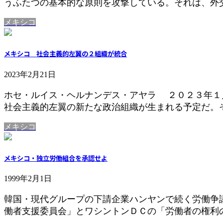
うふたつの基本的な原則を攻撃している。それは、外交
メキシコ
メキシコ 社会主義的左翼の２組織が統合
2023年2月21日
ホセ・ルイス・ヘルナンデス・アヤラ ２０２３年１
社会主義的左翼の新たな政治組織が生まれる予定だ。そ
メキシコ
メキシコ・独立労働組合を承認せよ
1999年2月1日
韓国・現代グループの下請企業ハンヤンで続く労働争
働者支援委員会」とワシントンＤＣの「労働者の権利の