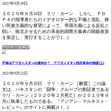
2021年9月29日
２０１０年９月20日 ラリ・カーン しかし、ＰＤ
ＰＡの指導者たちのイデオロギー的な不備と混乱、狭
い民族主義的な展望によって、帝国主義による反乱と
戦い、敗北させるための革命的国際主義者の階級政策
を策定し、実行することがで […]
アジア・太平洋
不幸はアフガニスタンの運命か？ アフガニスタン四月革命の物語(上)
2021年9月22日
２０１０年９月20日 ラリ・カーン ［解題］この論
文は、パキスタンの「闘争」グループの創設者である
ラリ・カーン（２０２０年２月死亡）が２０１０年９
月に執筆したものである。『アジアン・マルキスト・
レビュー』のサイトに掲載さ […]