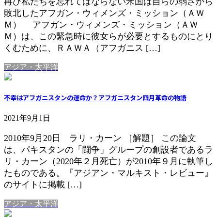
再び私たちを忘れてはならない米国は自らの弱さから
敗北したアフガン・ウィメンズ・ミッション（ＡＷ
Ｍ） アフガン・ウィメンズ・ミッション（ＡＷ
Ｍ）は、この緊急時に彼女らが必要とするものにとり
くむために、ＲＡＷＡ（アフガニス […]
アジア・太平洋
不幸はアフガニスタンの運命か？アフガニスタン四月革命の物語
2021年9月1日
2010年9月20日 ラリ・カーン ［解題］ この論文
は、パキスタンの「闘争」グループの創設者であるラ
リ・カーン（2020年２月死亡）が2010年９月に執筆し
たものである。『アジアン・マルキスト・レビュー』
のサイトに掲載 […]
アジア・太平洋