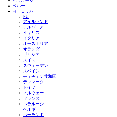
ベラルーシ
ペルー
ヨーロッパ
EU
アイルランド
アルバニア
イギリス
イタリア
オーストリア
オランダ
ギリシア
スイス
スウェーデン
スペイン
チェチェン共和国
デンマーク
ドイツ
ノルウェー
フランス
ベラルーシ
ベルギー
ポーランド