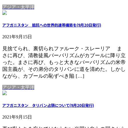
アジア・太平洋
アフガニスタン 抵抗への世界的連帯構築を(9月20日発行)
2021年9月15日
見捨てられ、裏切られファルーク・スレーリア ま
さに再び、清教徒風バーバリズムがカブールに降り立
った。まさに再び、もっと大きなバーバリズムの米帝
国主義が、その弟分のタリバンに道を清めた。しかし
ながら、カブールの恥ずべき陥 […]
アジア・太平洋
アフガニスタン タリバン占領について(9月20日発行)
2021年9月15日