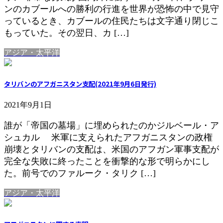
ンのカブールへの勝利の行進を世界が恐怖の中で見守
っているとき、カブールの住民たちは文字通り閉じこ
もっていた。その翌日、カ […]
アジア・太平洋
タリバンのアフガニスタン支配(2021年9月6日発行)
2021年9月1日
誰が「帝国の墓場」に埋められたのかジルベール・ア
シュカル 米軍に支えられたアフガニスタンの政権
崩壊とタリバンの支配は、米国のアフガン軍事支配が
完全な失敗に終ったことを衝撃的な形で明らかにし
た。前号でのファルーク・タリク […]
アジア・太平洋