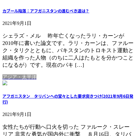
カブール陥落：アフガニスタンの進むべき道は？
2021年9月1日
シェラズ・メル 昨年亡くなったラリ・カーンが
2010年に書いた論文です。ラリ・カーンは、ファルー
ク・タリクとともに、パキスタンのトロキスト運動と
組織を作った人物（のちに二人はたもとを分かつこと
になるが）です。現在のパキ […]
アジア・太平洋
アフガニスタン タリバンへの堂々とした要求突きつけ(2021年9月6日発
行)
2021年9月1日
女性たちが行動へ口火を切った ファルーク・スレー
リア 非常な勇気が国内外に衝撃 ８月16日、タリバ