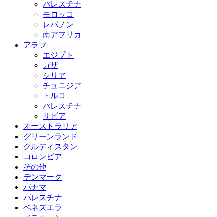
パレスチナ
モロッコ
レバノン
南アフリカ
アラブ
エジプト
ガザ
シリア
チュニジア
トルコ
パレスチナ
リビア
オーストラリア
グリーンランド
クルディスタン
コロンビア
その他
デンマーク
パナマ
パレスチナ
ベネズエラ