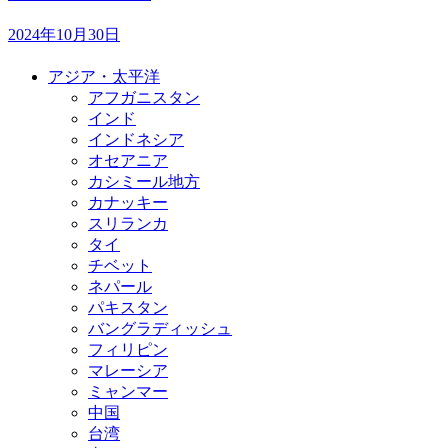
2024年10月30日
アジア・太平洋
アフガニスタン
インド
インドネシア
オセアニア
カシミール地方
カナッキー
スリランカ
タイ
チベット
ネパール
パキスタン
バングラディッシュ
フィリピン
マレーシア
ミャンマー
中国
台湾