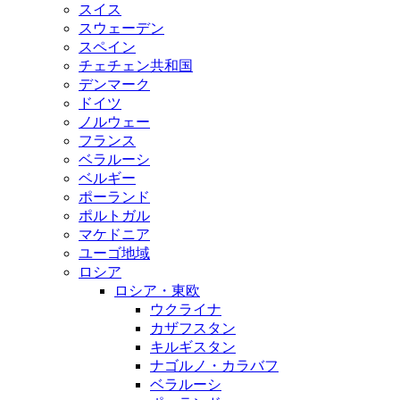
スイス
スウェーデン
スペイン
チェチェン共和国
デンマーク
ドイツ
ノルウェー
フランス
ベラルーシ
ベルギー
ポーランド
ポルトガル
マケドニア
ユーゴ地域
ロシア
ロシア・東欧
ウクライナ
カザフスタン
キルギスタン
ナゴルノ・カラバフ
ベラルーシ