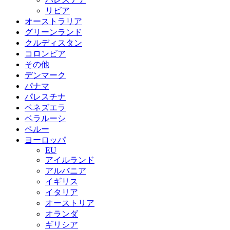
リビア
オーストラリア
グリーンランド
クルディスタン
コロンビア
その他
デンマーク
パナマ
パレスチナ
ベネズエラ
ベラルーシ
ペルー
ヨーロッパ
EU
アイルランド
アルバニア
イギリス
イタリア
オーストリア
オランダ
ギリシア