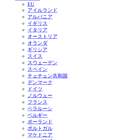
EU
アイルランド
アルバニア
イギリス
イタリア
オーストリア
オランダ
ギリシア
スイス
スウェーデン
スペイン
チェチェン共和国
デンマーク
ドイツ
ノルウェー
フランス
ベラルーシ
ベルギー
ポーランド
ポルトガル
マケドニア