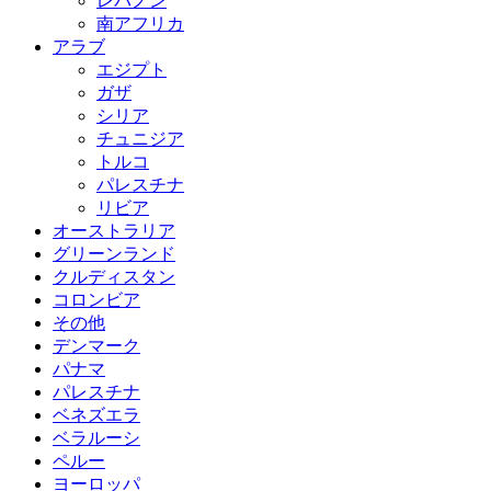
レバノン
南アフリカ
アラブ
エジプト
ガザ
シリア
チュニジア
トルコ
パレスチナ
リビア
オーストラリア
グリーンランド
クルディスタン
コロンビア
その他
デンマーク
パナマ
パレスチナ
ベネズエラ
ベラルーシ
ペルー
ヨーロッパ