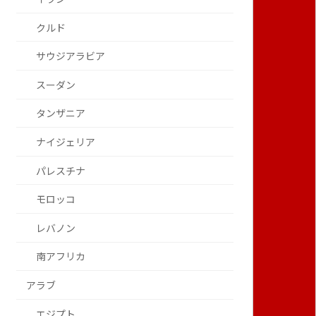
クルド
サウジアラビア
スーダン
タンザニア
ナイジェリア
パレスチナ
モロッコ
レバノン
南アフリカ
アラブ
エジプト