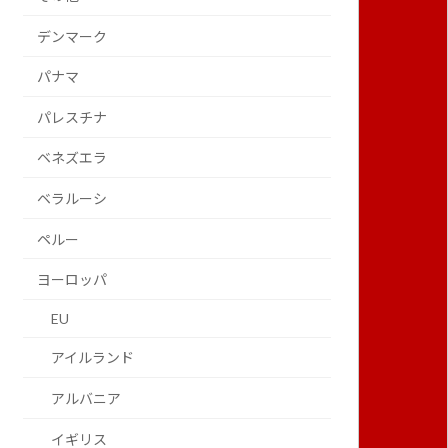
デンマーク
パナマ
パレスチナ
ベネズエラ
ベラルーシ
ペルー
ヨーロッパ
EU
アイルランド
アルバニア
イギリス