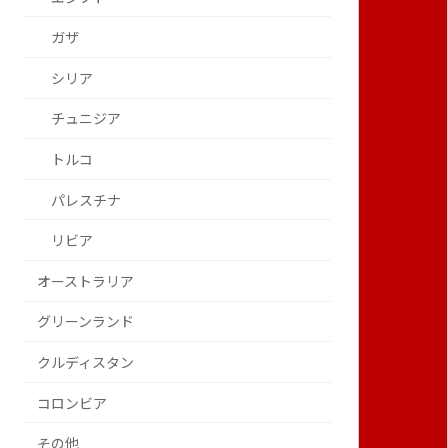
ガザ
シリア
チュニジア
トルコ
パレスチナ
リビア
オーストラリア
グリーンランド
クルディスタン
コロンビア
その他