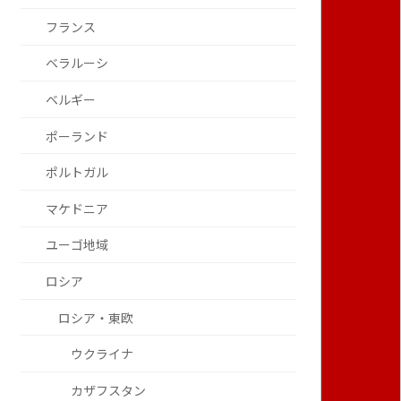
フランス
ベラルーシ
ベルギー
ポーランド
ポルトガル
マケドニア
ユーゴ地域
ロシア
ロシア・東欧
ウクライナ
カザフスタン