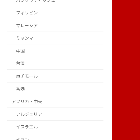
バングラディッシュ
フィリピン
マレーシア
ミャンマー
中国
台湾
東チモール
香港
アフリカ・中東
アルジェリア
イスラエル
イラン