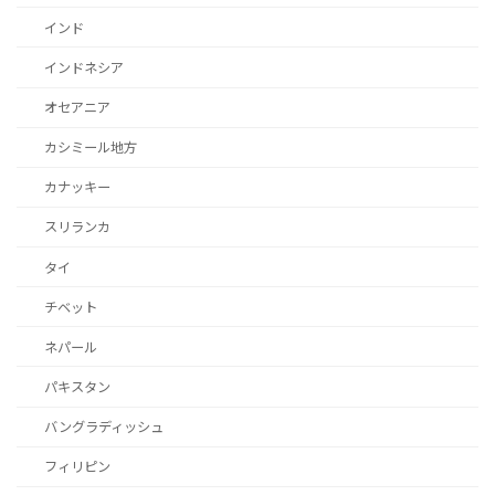
インド
インドネシア
オセアニア
カシミール地方
カナッキー
スリランカ
タイ
チベット
ネパール
パキスタン
バングラディッシュ
フィリピン