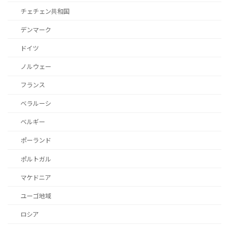
チェチェン共和国
デンマーク
ドイツ
ノルウェー
フランス
ベラルーシ
ベルギー
ポーランド
ポルトガル
マケドニア
ユーゴ地域
ロシア