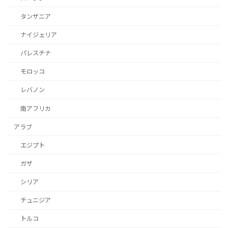
タンザニア
ナイジェリア
パレスチナ
モロッコ
レバノン
南アフリカ
アラブ
エジプト
ガザ
シリア
チュニジア
トルコ