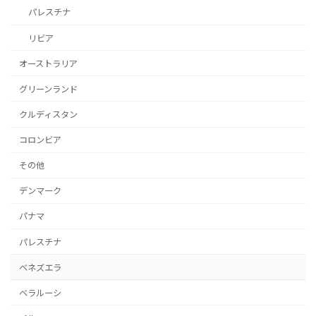
パレスチナ
リビア
オーストラリア
グリーンランド
クルディスタン
コロンビア
その他
デンマーク
パナマ
パレスチナ
ベネズエラ
ベラルーシ