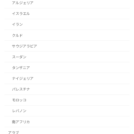
アルジェリア
イスラエル
イラン
クルド
サウジアラビア
スーダン
タンザニア
ナイジェリア
パレスチナ
モロッコ
レバノン
南アフリカ
アラブ