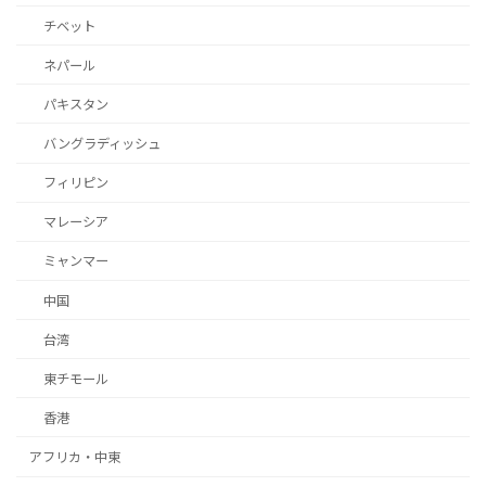
チベット
ネパール
パキスタン
バングラディッシュ
フィリピン
マレーシア
ミャンマー
中国
台湾
東チモール
香港
アフリカ・中東