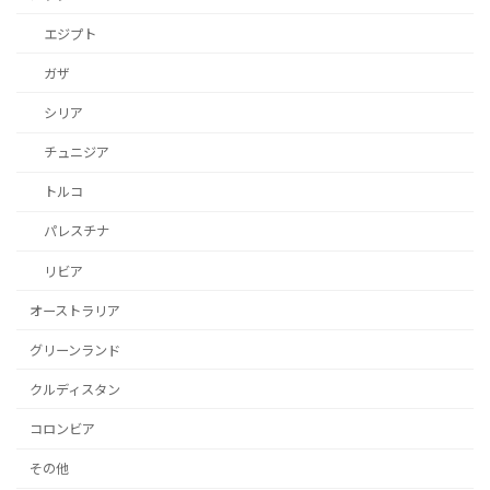
エジプト
ガザ
シリア
チュニジア
トルコ
パレスチナ
リビア
オーストラリア
グリーンランド
クルディスタン
コロンビア
その他