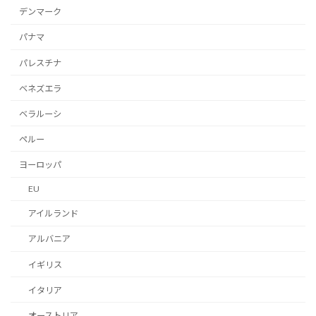
デンマーク
パナマ
パレスチナ
ベネズエラ
ベラルーシ
ペルー
ヨーロッパ
EU
アイルランド
アルバニア
イギリス
イタリア
オーストリア