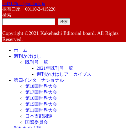
red2129oct@outlook.jp
振替口座 00110-2-415220
検索
検索
Copyright ©2021 Kakehashi Editorial board. All Rights
Reserved.
ホーム
週刊かけはし
既刊号一覧
2021年既刊号一覧
週刊かけはしアーカイブス
第四インターナショナル
第18回世界大会
第17回世界大会
第16回世界大会
第15回世界大会
第11回世界大会
日本支部関連
国際委員会