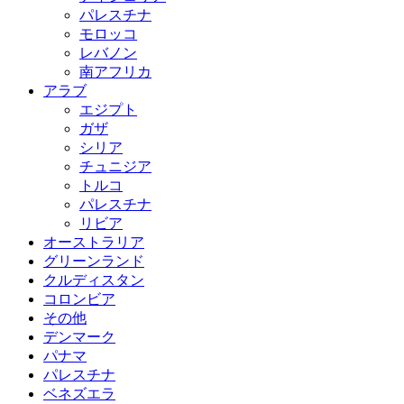
パレスチナ
モロッコ
レバノン
南アフリカ
アラブ
エジプト
ガザ
シリア
チュニジア
トルコ
パレスチナ
リビア
オーストラリア
グリーンランド
クルディスタン
コロンビア
その他
デンマーク
パナマ
パレスチナ
ベネズエラ