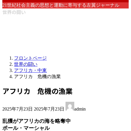
21世紀社会主義の思想と運動に寄与する左翼ジャーナル
世界の闘い
フロントページ
世界の闘い
アフリカ・中東
アフリカ 危機の漁業
アフリカ 危機の漁業
最
2025年7月23日
2025年7月23日
admin
終
更
乱獲がアフリカの海を略奪中
新
ポール・マーシャル
日