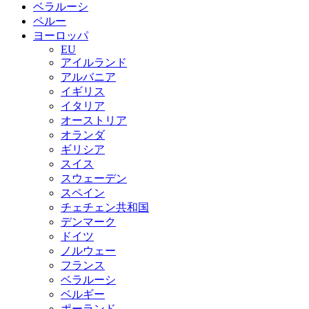
ベラルーシ
ペルー
ヨーロッパ
EU
アイルランド
アルバニア
イギリス
イタリア
オーストリア
オランダ
ギリシア
スイス
スウェーデン
スペイン
チェチェン共和国
デンマーク
ドイツ
ノルウェー
フランス
ベラルーシ
ベルギー
ポーランド