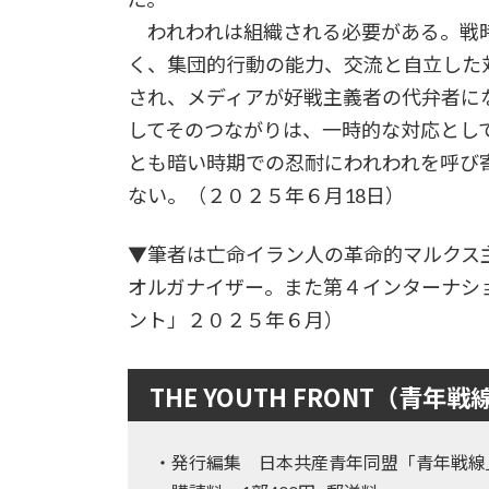
われわれは組織される必要がある。戦
く、集団的行動の能力、交流と自立した
され、メディアが好戦主義者の代弁者に
してそのつながりは、一時的な対応とし
とも暗い時期での忍耐にわれわれを呼び
ない。（２０２５年６月18日）
▼筆者は亡命イラン人の革命的マルクス
オルガナイザー。また第４インターナシ
ント」２０２５年６月）
THE YOUTH FRONT（青年戦
・発行編集 日本共産青年同盟「青年戦線