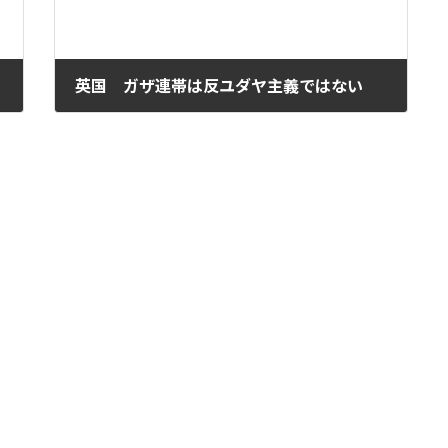
英国 ガザ連帯は反ユダヤ主義ではない
2025年7月23日