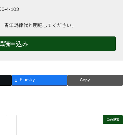
-4-103
2
 青年戦線代と明記してください。
購読申込み
Bluesky
Copy
ン
次の記事