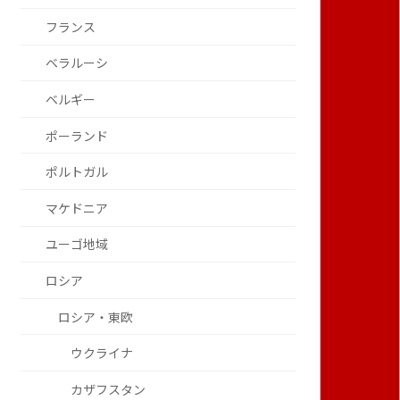
フランス
ベラルーシ
ベルギー
ポーランド
ポルトガル
マケドニア
ユーゴ地域
ロシア
ロシア・東欧
ウクライナ
カザフスタン