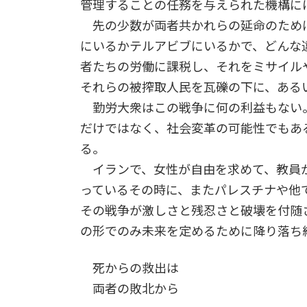
管理することの任務を与えられた機構に
先の少数が両者共かれらの延命のため
にいるかテルアビブにいるかで、どんな
者たちの労働に課税し、それをミサイル
それらの被搾取人民を瓦礫の下に、ある
勤労大衆はこの戦争に何の利益もない
だけではなく、社会変革の可能性でもあ
る。
イランで、女性が自由を求めて、教員
っているその時に、またパレスチナや他
その戦争が激しさと残忍さと破壊を付随
の形でのみ未来を定めるために降り落ち
死からの救出は
両者の敗北から