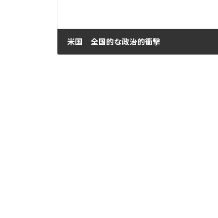
米国 全国的な政治的衝撃
2025年7月16日