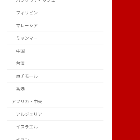
バングラディッシュ
フィリピン
マレーシア
ミャンマー
中国
台湾
東チモール
香港
アフリカ・中東
アルジェリア
イスラエル
イラン