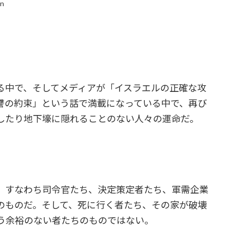
in
中で、そしてメディアが「イスラエルの正確な攻
讐の約束」という話で満載になっている中で、再び
したり地下壕に隠れることのない人々の運命だ。
、すなわち司令官たち、決定策定者たち、軍需企業
のものだ。そして、死に行く者たち、その家が破壊
う余裕のない者たちのものではない。