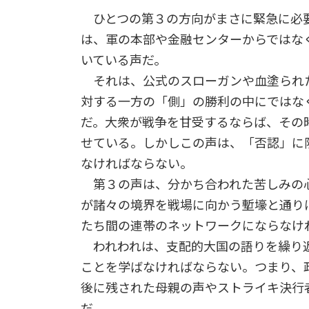
ひとつの第３の方向がまさに緊急に必要
は、軍の本部や金融センターからではな
いている声だ。
それは、公式のスローガンや血塗られ
対する一方の「側」の勝利の中にではな
だ。大衆が戦争を甘受するならば、その
せている。しかしこの声は、「否認」に
なければならない。
第３の声は、分かち合われた苦しみの
が諸々の境界を戦場に向かう塹壕と通り
たち間の連帯のネットワークにならなけ
われわれは、支配的大国の語りを繰り返
ことを学ばなければならない。つまり、
後に残された母親の声やストライキ決行
だ。