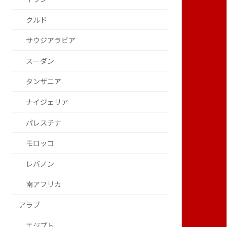
クルド
サウジアラビア
スーダン
タンザニア
ナイジェリア
パレスチナ
モロッコ
レバノン
南アフリカ
アラブ
エジプト