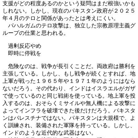
支援がどの程度あるのかという疑問はまだ根強いかも
しれない。しかし、現在のパキスタン政府が２０２５
年４月のテロと関係があったとは考えにくい。
パハルガムのテロ攻撃は、独立した宗教原理主義グ
ループの仕業と思われる。
過剰反応やめ
即時に停戦を
危険なのは、戦争が長引くことだ。両政府は勝利を
主張している。しかし、もし戦争が続くとすれば、地
上軍が戦った１９６５年や１９７１年のようにはなら
ないだろう。その代わり、インドはイスラエルがガザ
で使っているのと同じ戦術を使っている。地上軍を投
入するのは、おそらくミサイルや無人機による攻撃に
よってインフラを破壊できた後だけだろう。パキスタ
ンはパレスチナではない。パキスタンは大規模で、よ
く訓練され、装備された軍隊を持っている。しかし、
インドのような近代的な武器はない。