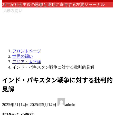
21世紀社会主義の思想と運動に寄与する左翼ジャーナル
世界の闘い
フロントページ
世界の闘い
アジア・太平洋
インド・パキスタン戦争に対する批判的見解
インド・パキスタン戦争に対する批判的
見解
最
2025年5月14日
2025年5月14日
admin
終
更