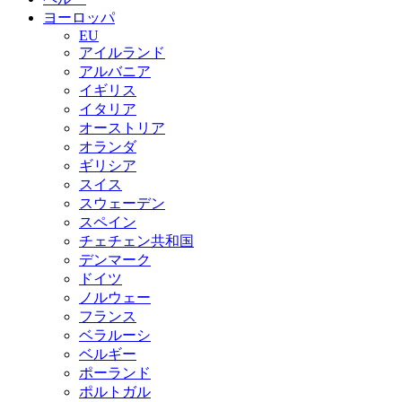
ヨーロッパ
EU
アイルランド
アルバニア
イギリス
イタリア
オーストリア
オランダ
ギリシア
スイス
スウェーデン
スペイン
チェチェン共和国
デンマーク
ドイツ
ノルウェー
フランス
ベラルーシ
ベルギー
ポーランド
ポルトガル