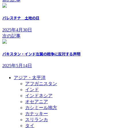
パレスチナ 土地の日
2025年4月30日
次の記事
パキスタン・インド左翼の戦争に反対する声明
2025年5月14日
アジア・太平洋
アフガニスタン
インド
インドネシア
オセアニア
カシミール地方
カナッキー
スリランカ
タイ