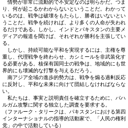
情勢が非常に流動的で不安定なのは明らかだ。つま
り、何が起こるかわからないということだ。わかって
いるのは、戦争は破壊をもたらし、勝者はいないとい
うことだ。戦争を続ければ、より多くの人命が失われ
るだけである。しかし、インドとパキスタンの主要メ
ディアの報道を聞けば、それぞれが勝利を主張してい
る。
しかし、持続可能な平和を実現するには、主権を尊
重し、代理戦争を終わらせ、カシミールを非武装化す
る必要がある。核保有国同士の戦争は、地域的にも世
界的にも壊滅的な打撃を与えるだろう。
南アジア全域の進歩的勢力は、戦争を煽る過剰反応
に反対し、平和な未来に向けて団結しなければならな
い。
私たちは、事実と説明責任を確立するために、パハ
ルガム攻撃に関する独立した調査を要求する。
（ファルーク・タリークは、パキスタンにおける第四
インターナショナルの指導的活動家で、「人民の権利
党」の中で活動している）