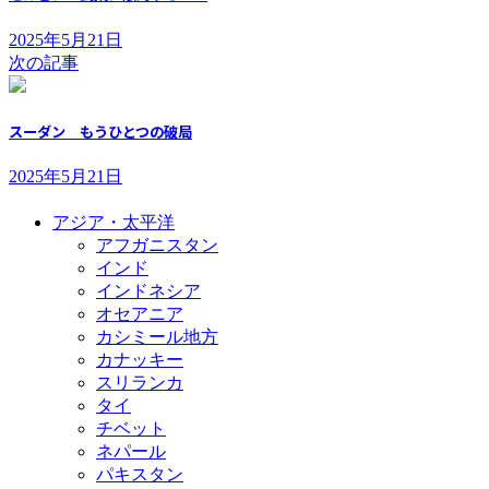
2025年5月21日
次の記事
スーダン もうひとつの破局
2025年5月21日
アジア・太平洋
アフガニスタン
インド
インドネシア
オセアニア
カシミール地方
カナッキー
スリランカ
タイ
チベット
ネパール
パキスタン