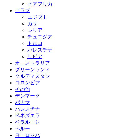
南アフリカ
アラブ
エジプト
ガザ
シリア
チュニジア
トルコ
パレスチナ
リビア
オーストラリア
グリーンランド
クルディスタン
コロンビア
その他
デンマーク
パナマ
パレスチナ
ベネズエラ
ベラルーシ
ペルー
ヨーロッパ