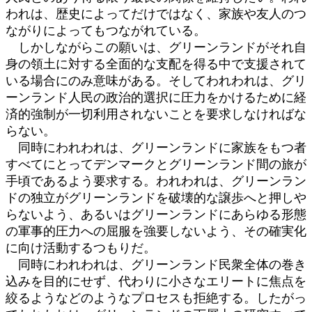
われは、歴史によってだけではなく、家族や友人のつ
ながりによってもつながれている。
しかしながらこの願いは、グリーンランドがそれ自
身の領土に対する全面的な支配を得る中で支援されて
いる場合にのみ意味がある。そしてわれわれは、グリ
ーンランド人民の政治的選択に圧力をかけるために経
済的強制が一切利用されないことを要求しなければな
らない。
同時にわれわれは、グリーンランドに家族をもつ者
すべてにとってデンマークとグリーンランド間の旅が
手頃であるよう要求する。われわれは、グリーンラン
ドの独立がグリーンランドを破壊的な譲歩へと押しや
らないよう、あるいはグリーンランドにあらゆる形態
の軍事的圧力への屈服を強要しないよう、その確実化
に向け活動するつもりだ。
同時にわれわれは、グリーンランド民衆全体の巻き
込みを目的にせず、代わりに小さなエリートに焦点を
絞るようなどのようなプロセスも拒絶する。したがっ