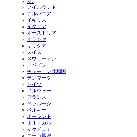
EU
アイルランド
アルバニア
イギリス
イタリア
オーストリア
オランダ
ギリシア
スイス
スウェーデン
スペイン
チェチェン共和国
デンマーク
ドイツ
ノルウェー
フランス
ベラルーシ
ベルギー
ポーランド
ポルトガル
マケドニア
ユーゴ地域