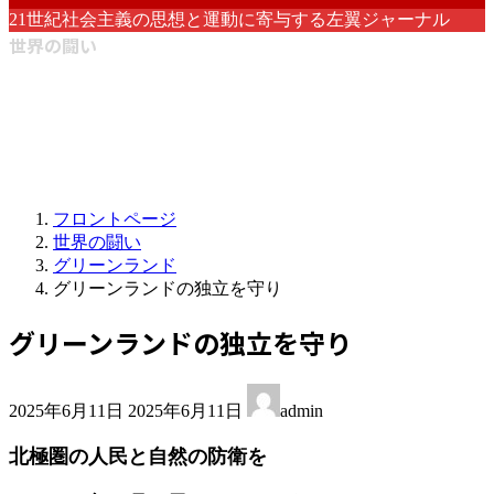
21世紀社会主義の思想と運動に寄与する左翼ジャーナル
世界の闘い
フロントページ
世界の闘い
グリーンランド
グリーンランドの独立を守り
グリーンランドの独立を守り
最
2025年6月11日
2025年6月11日
admin
終
更
北極圏の人民と自然の防衛を
新
日