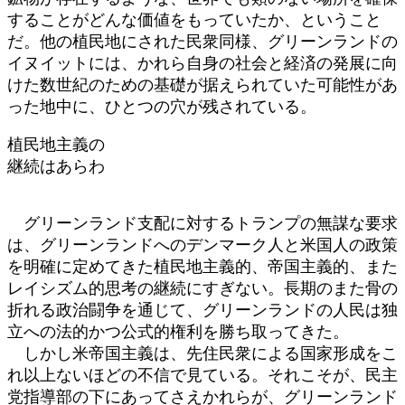
することがどんな価値をもっていたか、ということ
だ。他の植民地にされた民衆同様、グリーンランドの
イヌイットには、かれら自身の社会と経済の発展に向
けた数世紀のための基礎が据えられていた可能性があ
った地中に、ひとつの穴が残されている。
植民地主義の
継続はあらわ
グリーンランド支配に対するトランプの無謀な要求
は、グリーンランドへのデンマーク人と米国人の政策
を明確に定めてきた植民地主義的、帝国主義的、また
レイシズム的思考の継続にすぎない。長期のまた骨の
折れる政治闘争を通じて、グリーンランドの人民は独
立への法的かつ公式的権利を勝ち取ってきた。
しかし米帝国主義は、先住民衆による国家形成をこ
れ以上ないほどの不信で見ている。それこそが、民主
党指導部の下にあってさえかれらが、グリーンランド