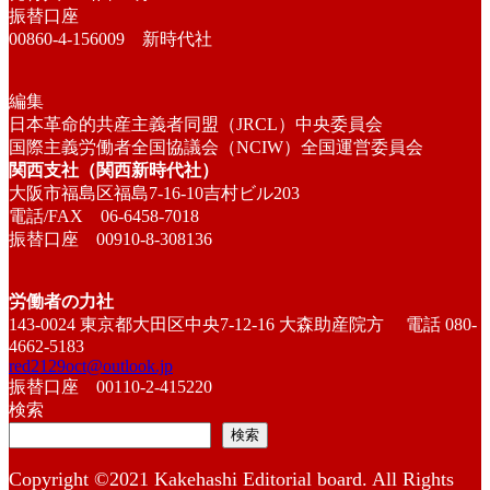
振替口座
00860-4-156009 新時代社
編集
日本革命的共産主義者同盟（JRCL）中央委員会
国際主義労働者全国協議会（NCIW）全国運営委員会
関西支社（関西新時代社）
大阪市福島区福島7-16-10吉村ビル203
電話/FAX 06-6458-7018
振替口座 00910-8-308136
労働者の力社
143-0024 東京都大田区中央7-12-16 大森助産院方 電話 080-
4662-5183
red2129oct@outlook.jp
振替口座 00110-2-415220
検索
検索
Copyright ©2021 Kakehashi Editorial board. All Rights