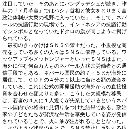
注目していた。そのあとにバングラデシュが続き、昨
年の『７月革命』ではハシナ首相と彼女をとりまく全
政治体制が大衆の視野に入っていた」。そして、ネパ
ールの抗議行動の現場でも、インドネシアの抗議行動
でシンボルとなっていたドクロの旗が同じように掲げ
られている。
最初のきっかけはＳＮＳの禁止だった。小規模な商
売をしている多くの人々はＳＮＳに依存している。ワ
ッツアップやメッセンジャーといったＳＮＳはまた、
海外に住む何百万人ものネパール人移民労働者との通
信手段でもある。ネパール国民の約７・５％が海外に
居住して、ＧＤＰの４分の１以上に当たる額の送金を
している。これは公式の開発援助や海外からの直接投
資を合わせた額よりも多い。こうした大規模な移民
は、若者の４人に１人近くが失業しているというネパ
ール国内での将来に見切りをつけた結果である。政治
家の子どもたちが贅沢な生活を享受している姿が発信
されていることで、火に油が注がれることとなった。
そのような状況のもとで、ＳＮＳ禁止に反対する抗