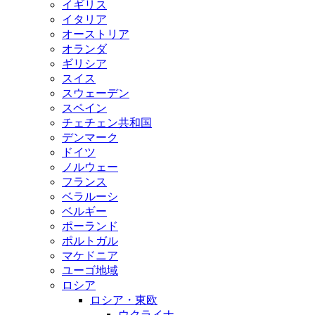
イギリス
イタリア
オーストリア
オランダ
ギリシア
スイス
スウェーデン
スペイン
チェチェン共和国
デンマーク
ドイツ
ノルウェー
フランス
ベラルーシ
ベルギー
ポーランド
ポルトガル
マケドニア
ユーゴ地域
ロシア
ロシア・東欧
ウクライナ