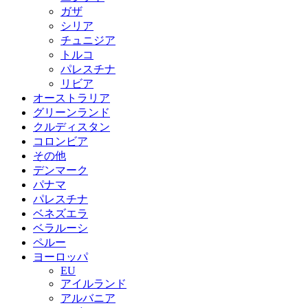
ガザ
シリア
チュニジア
トルコ
パレスチナ
リビア
オーストラリア
グリーンランド
クルディスタン
コロンビア
その他
デンマーク
パナマ
パレスチナ
ベネズエラ
ベラルーシ
ペルー
ヨーロッパ
EU
アイルランド
アルバニア