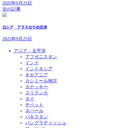
2025年9月25日
次の記事
ロシア アラスカでの交渉
2025年9月25日
アジア・太平洋
アフガニスタン
インド
インドネシア
オセアニア
カシミール地方
カナッキー
スリランカ
タイ
チベット
ネパール
パキスタン
バングラディッシュ