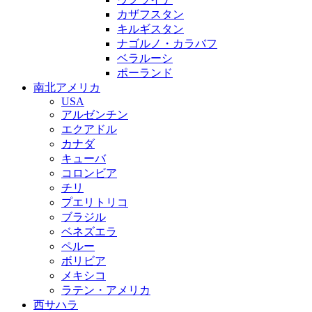
カザフスタン
キルギスタン
ナゴルノ・カラバフ
ベラルーシ
ポーランド
南北アメリカ
USA
アルゼンチン
エクアドル
カナダ
キューバ
コロンビア
チリ
プエリトリコ
ブラジル
ベネズエラ
ペルー
ボリビア
メキシコ
ラテン・アメリカ
西サハラ