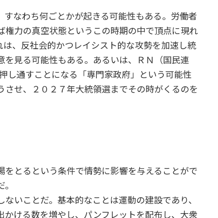
。すなわち何ごとかが起きる可能性もある。労働者
ば権力の真空状態というこの時期の中で頂点に現れ
れは、反社会的かつレイシスト的な攻勢を加速し統
意を見る可能性もある。あるいは、ＲＮ（国民連
を押し通すことになる「専門家政府」という可能性
うさせ、２０２７年大統領選までその時がくるのを
場をとるという条件で情勢に影響を与えることがで
だ。
しないことだ。基本的なことは運動の建設であり、
出かける数を増やし、パンフレットを配布し、大衆