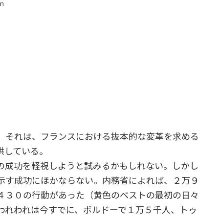
in
。それは、フランスにおける抜本的な変革を求める
供している。
の成功を軽視しようと試みるかもしれない。しかし
示す成功にほかならない。内務省によれば、２万９
４３０の行動があった（黄色のベストの最初の日々
われわれは今すでに、ボルドーで１万５千人、トゥ