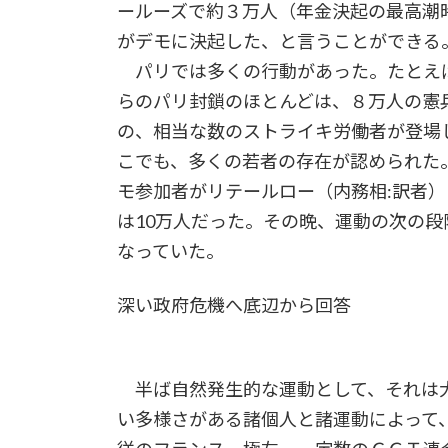
ールーズで約３万人（年金決起の最高潮
がデモに決起した、と言うことができる
パリでは多くの行動があった。たとえ
らのパリ封鎖のほとんどは、８万人の憲
の、相当な数のストライキ労働者が登場
こでも、多くの若者の存在が認められた。
モ参加者がリテールロー（内務相:訳者
は10万人だった。その晩、運動の次の
なっていた。
深い政府危機へ底辺から回答
半ば自然発生的な運動として、それは大
い多様さがある諸個人と諸運動によって