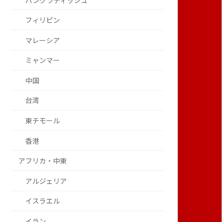
バングラディッシュ
フィリピン
マレーシア
ミャンマー
中国
台湾
東チモール
香港
アフリカ・中東
アルジェリア
イスラエル
イラン