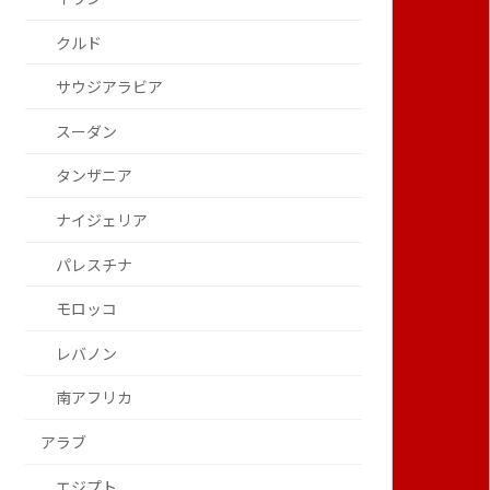
クルド
サウジアラビア
スーダン
タンザニア
ナイジェリア
パレスチナ
モロッコ
レバノン
南アフリカ
アラブ
エジプト