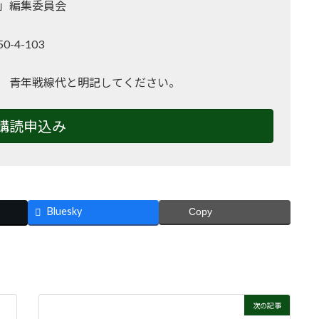
」編集委員会
-4-103
2
 青年戦線代と明記してください。
購読申込み
Bluesky
Copy
次の記事