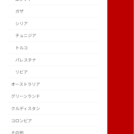
ガザ
シリア
チュニジア
トルコ
パレスチナ
リビア
オーストラリア
グリーンランド
クルディスタン
コロンビア
その他