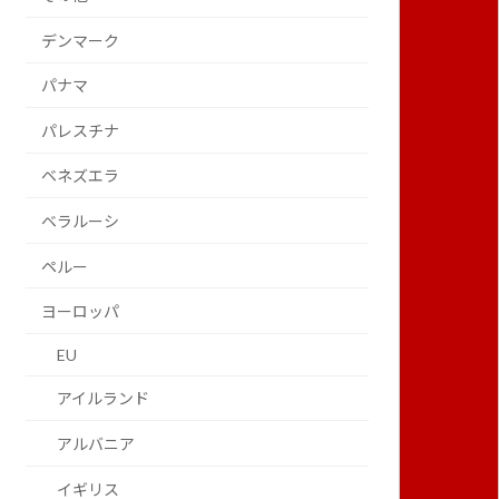
デンマーク
パナマ
パレスチナ
ベネズエラ
ベラルーシ
ペルー
ヨーロッパ
EU
アイルランド
アルバニア
イギリス