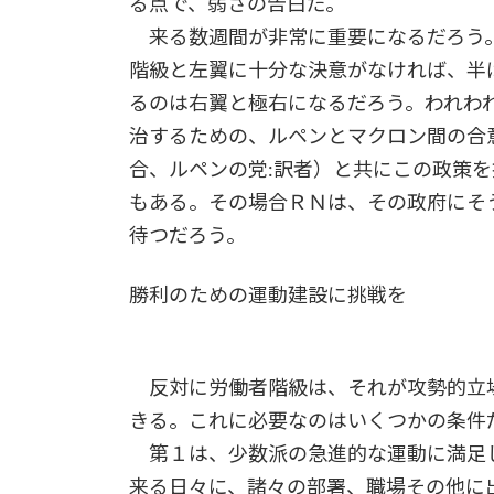
る点で、弱さの告白だ。
来る数週間が非常に重要になるだろう
階級と左翼に十分な決意がなければ、半
るのは右翼と極右になるだろう。われわ
治するための、ルペンとマクロン間の合
合、ルペンの党:訳者）と共にこの政策
もある。その場合ＲＮは、その政府にそ
待つだろう。
勝利のための運動建設に挑戦を
反対に労働者階級は、それが攻勢的立
きる。これに必要なのはいくつかの条件
第１は、少数派の急進的な運動に満足
来る日々に、諸々の部署、職場その他に