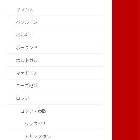
フランス
ベラルーシ
ベルギー
ポーランド
ポルトガル
マケドニア
ユーゴ地域
ロシア
ロシア・東欧
ウクライナ
カザフスタン