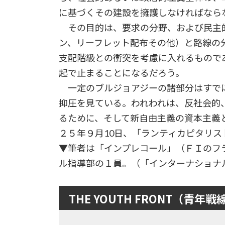
に基づくその建設を擁護しなければなら
その目的は、要求の分野、および民主
ン、リーフレット配布その他）と路線の
支配階級との衝突を考慮に入れるもので
起で止まることになるだろう。
一定のブルジョアジーの諸部分はすでに
抑圧を見ている。われわれは、反社会的
るために、そして新自由主義の資本主義
２５年９月10日、「ランティカピタリス
▼筆者は「インプレコール」（ＦＩのフ
ル指導部の１員。（「インターナショ
THE YOUTH FRONT（青年戦