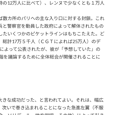
時の12万人に比べて）、レンヌで少なくとも１万人
。
ば数カ所のパリへの主な入り口に対する封鎖。これ
兵と警察官を動員した政府によって解体されたもの
したいくつかのピケットラインはもちこたえた。ど
総計17万５千人（ＣＧＴによれば25万人）のデ
）によって公表されたが、彼が「予想していた」の
段階を議論するために全体総会が開催されることに
きな成功だった、と言われてよい。それは、幅広
、次いで巻き込まれることになった急進左翼（不服