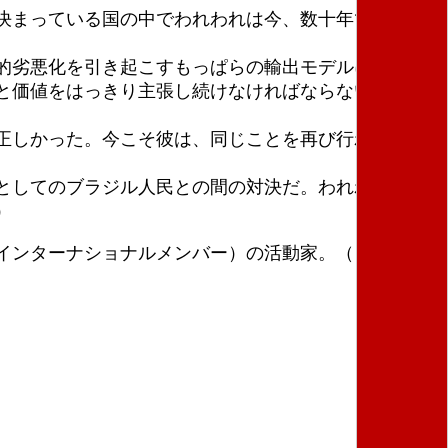
決まっている国の中でわれわれは今、数十年で最悪の
的劣悪化を引き起こすもっぱらの輸出モデルに依存し
と価値をはっきり主張し続けなければならない理由
正しかった。今こそ彼は、同じことを再び行わなけれ
としてのブラジル人民との間の対決だ。われわれは、
）
インターナショナルメンバー）の活動家。（「インタ