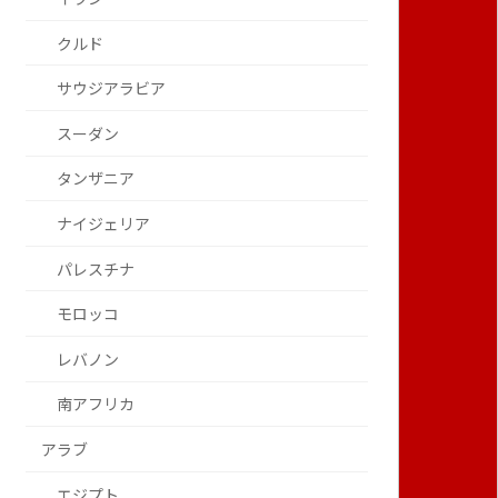
クルド
サウジアラビア
スーダン
タンザニア
ナイジェリア
パレスチナ
モロッコ
レバノン
南アフリカ
アラブ
エジプト