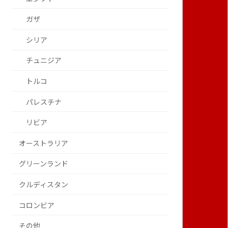
ガザ
シリア
チュニジア
トルコ
パレスチナ
リビア
オーストラリア
グリーンランド
クルディスタン
コロンビア
その他