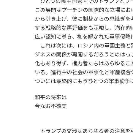
ひとつの民主国家内でのトランプとプー
この展開はプーチンの国際的な立場にお
から引き上げ、彼に制裁からの息継ぎを
する戦略的な再評価をも示唆し、潜在的
広い認知に導き、枷を解かれた軍事侵略
これは次には、ロシア内の軍国主義と
ジネスの関係が再開するだろうとのはっ
化もあり得ず、権力者たちはあらゆるこ
いる。進行中の社会の軍事化と軍産複合
ついには最終的にもうひとつの軍事紛争
和平の将来は
今なお不確実
トランプの交渉はあらゆる者の注意を