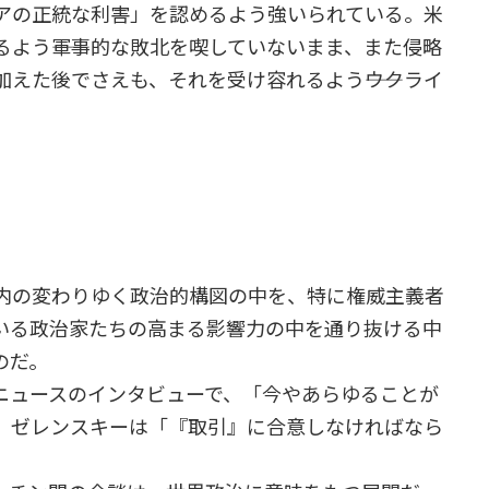
アの正統な利害」を認めるよう強いられている。米
よう――軍事的な敗北を喫していないまま、また侵略
えた後でさえも、それを受け容れるよう――ウクライ
内の変わりゆく政治的構図の中を、特に権威主義者
いる政治家たちの高まる影響力の中を通り抜ける中
のだ。
ュースのインタビューで、「今やあらゆることが
、ゼレンスキーは「『取引』に合意しなければなら