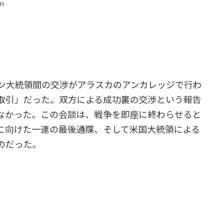
in
ン大統領間の交渉がアラスカのアンカレッジで行わ
取引」だった。双方による成功裏の交渉という報告
なかった。この会談は、戦争を即座に終わらせると
に向けた一連の最後通牒、そして米国大統領による
のだった。