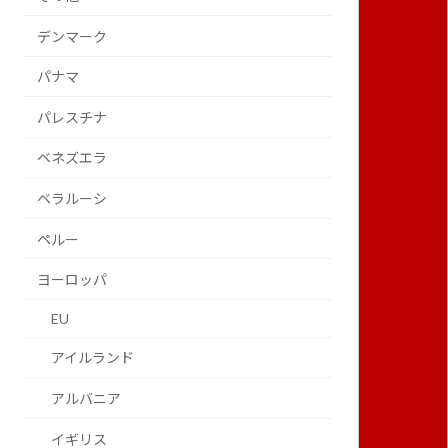
デンマーク
パナマ
パレスチナ
ベネズエラ
ベラルーシ
ペルー
ヨーロッパ
EU
アイルランド
アルバニア
イギリス