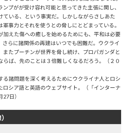
ランプがが受け容れ可能と思ってきた主張に関し、
けている、という事実だ。しかしながらさしあた
は軍事力とそれを使うとの脅しにとどまっている。
が加えた傷への癒しを始めるためにも、平和は必要
、さらに諸関係の再建はいつでも困難だ。ウクライ
、またプーチンが世界を脅し続け、プロパガンダと
ならば、先のことは３倍難しくなるだろう。（２０
する諸問題を深く考えるためにウクライナ人とロシ
たロシア語と英語のウェブサイト。（「インターナ
27日）
線）