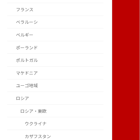
フランス
ベラルーシ
ベルギー
ポーランド
ポルトガル
マケドニア
ユーゴ地域
ロシア
ロシア・東欧
ウクライナ
カザフスタン