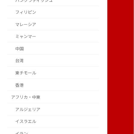
バングラディッシュ
フィリピン
マレーシア
ミャンマー
中国
台湾
東チモール
香港
アフリカ・中東
アルジェリア
イスラエル
イラン