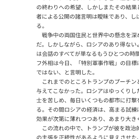
の終わりへの希望、しかしまたその結果
者による公開の諸言明は曖昧であり、し
る。
戦争中の両国住民と世界中の懸念を深め
だ。しかしながら、ロシアのあり得ない
は会話のすべてが単なるもうひとつの時
フ外相は今日、「特別軍事作戦」の目標
ではない、と言明した。
これまでのところトランプのプーチン
与えてこなかった。ロシアはゆっくりし
士を苦しめ、毎日いくつもの都市に打撃
る。その間ロシアの経済は、高まる試練
効果が次第に薄れつつあり、あまり大き
この流れの中で、トランプが彼を政治
の主張を正統性があるように見えさせた