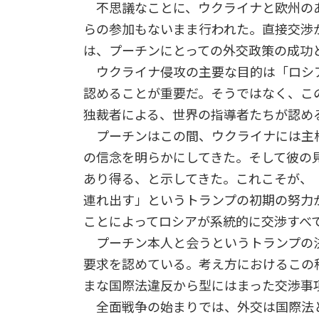
不思議なことに、ウクライナと欧州の
らの参加もないまま行われた。直接交渉
は、プーチンにとっての外交政策の成功
ウクライナ侵攻の主要な目的は「ロシ
認めることが重要だ。そうではなく、こ
独裁者による、世界の指導者たちが認め
プーチンはこの間、ウクライナには主
の信念を明らかにしてきた。そして彼の
あり得る、と示してきた。これこそが、
連れ出す」というトランプの初期の努力
ことによってロシアが系統的に交渉すべ
プーチン本人と会うというトランプの
要求を認めている。考え方におけるこの
まな国際法違反から型にはまった交渉事
全面戦争の始まりでは、外交は国際法