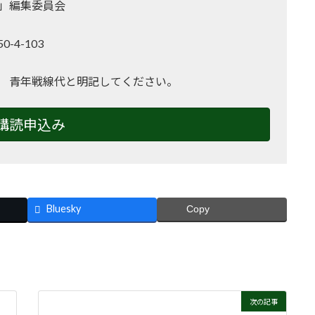
」編集委員会
-4-103
2
 青年戦線代と明記してください。
購読申込み
Bluesky
Copy
次の記事