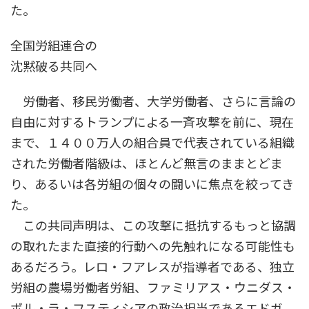
た。
全国労組連合の
沈黙破る共同へ
労働者、移民労働者、大学労働者、さらに言論の
自由に対するトランプによる一斉攻撃を前に、現在
まで、１４００万人の組合員で代表されている組織
された労働者階級は、ほとんど無言のままとどま
り、あるいは各労組の個々の闘いに焦点を絞ってき
た。
この共同声明は、この攻撃に抵抗するもっと協調
の取れたまた直接的行動への先触れになる可能性も
あるだろう。レロ・フアレスが指導者である、独立
労組の農場労働者労組、ファミリアス・ウニダス・
ポル・ラ・フスティシアの政治担当であるエドガ