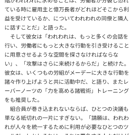
階がわれわれに求めることは、労働者が分裂し恐れ
ている時に雇用主と億万長者がどれほどそこから利
益を受けているか、についてわれわれの同僚と隣人
に話すことだ」と語った。
そして彼女は「われわれは、もっと多くの会話を
行い、労働者にもっと大きな行動を引き受けること
に用意させるような空間を探さなければならな
い」、「攻撃はさらに来続けるからだ」と続けた。
彼女は、いくつもの労組がメーデーに大きな行動を
諸々作り上げようと共に活動中だ、と語り、またレ
ーバーノーツの「力を高める諸戦術」トレーニング
をも推奨した。
組合員が巻き込まれないならば、ひとつの決議も
単なる紙切れの一片にすぎない。「請願は、われわ
れが人々を統一するために利用が必要なひとつのツ