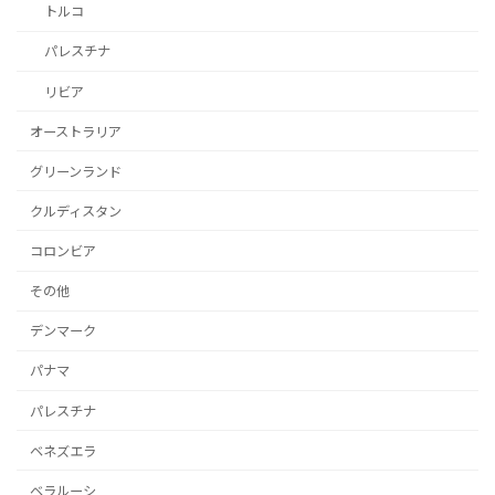
トルコ
パレスチナ
リビア
オーストラリア
グリーンランド
クルディスタン
コロンビア
その他
デンマーク
パナマ
パレスチナ
ベネズエラ
ベラルーシ