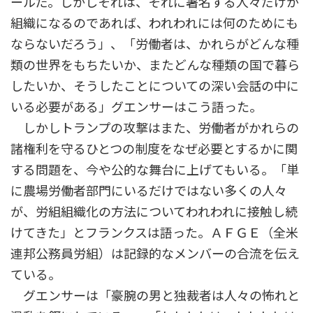
ールだ。しかしそれは、それに署名する人々だけが
組織になるのであれば、われわれには何のためにも
ならないだろう」、「労働者は、かれらがどんな種
類の世界をもちたいか、またどんな種類の国で暮ら
したいか、そうしたことについての深い会話の中に
いる必要がある」グエンサーはこう語った。
しかしトランプの攻撃はまた、労働者がかれらの
諸権利を守るひとつの制度をなぜ必要とするかに関
する問題を、今や公的な舞台に上げてもいる。「単
に農場労働者部門にいるだけではない多くの人々
が、労組組織化の方法についてわれわれに接触し続
けてきた」とフランクスは語った。ＡＦＧＥ（全米
連邦公務員労組）は記録的なメンバーの合流を伝え
ている。
グエンサーは「豪腕の男と独裁者は人々の怖れと