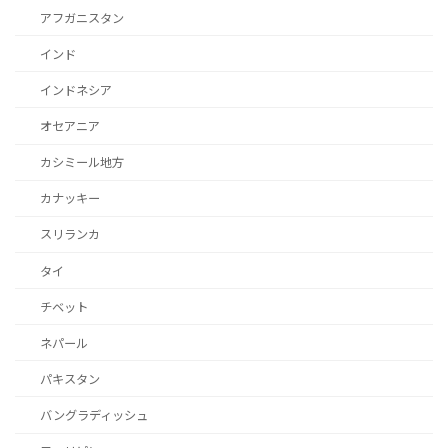
アフガニスタン
インド
インドネシア
オセアニア
カシミール地方
カナッキー
スリランカ
タイ
チベット
ネパール
パキスタン
バングラディッシュ