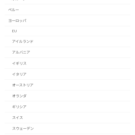
ペルー
ヨーロッパ
EU
アイルランド
アルバニア
イギリス
イタリア
オーストリア
オランダ
ギリシア
スイス
スウェーデン