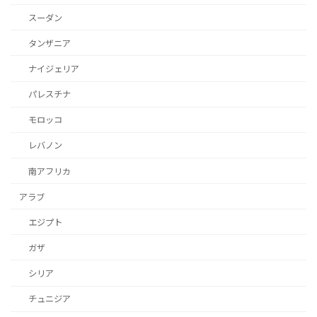
スーダン
タンザニア
ナイジェリア
パレスチナ
モロッコ
レバノン
南アフリカ
アラブ
エジプト
ガザ
シリア
チュニジア