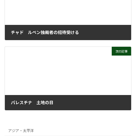
チャド ルペン独裁者の招待受ける
2025年4月30日
次の記事
パレスチナ 土地の日
2025年4月30日
アジア・太平洋