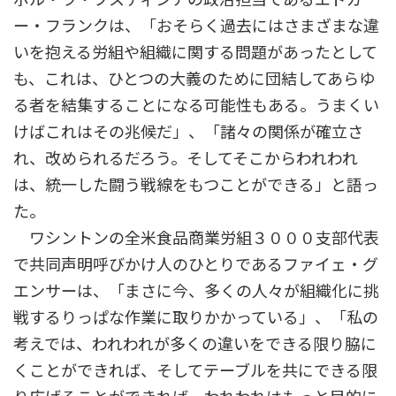
ー・フランクは、「おそらく過去にはさまざまな違
いを抱える労組や組織に関する問題があったとして
も、これは、ひとつの大義のために団結してあらゆ
る者を結集することになる可能性もある。うまくい
けばこれはその兆候だ」、「諸々の関係が確立さ
れ、改められるだろう。そしてそこからわれわれ
は、統一した闘う戦線をもつことができる」と語っ
た。
ワシントンの全米食品商業労組３０００支部代表
で共同声明呼びかけ人のひとりであるファイェ・グ
エンサーは、「まさに今、多くの人々が組織化に挑
戦するりっぱな作業に取りかかっている」、「私の
考えでは、われわれが多くの違いをできる限り脇に
くことができれば、そしてテーブルを共にできる限