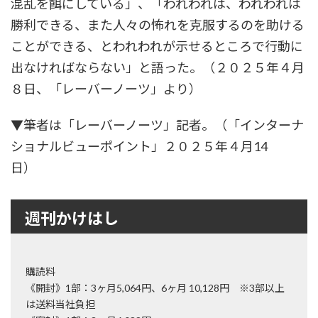
混乱を餌にしている」、「われわれは、われわれは
勝利できる、また人々の怖れを克服するのを助ける
ことができる、とわれわれが示せるところで行動に
出なければならない」と語った。（２０２５年４月
８日、「レーバーノーツ」より）
▼筆者は「レーバーノーツ」記者。（「インターナ
ショナルビューポイント」２０２５年４月14
日）
週刊かけはし
購読料
《開封》1部：3ヶ月5,064円、6ヶ月 10,128円 ※3部以上
は送料当社負担