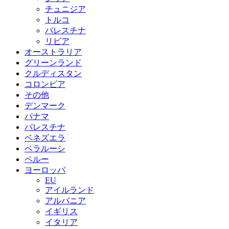
チュニジア
トルコ
パレスチナ
リビア
オーストラリア
グリーンランド
クルディスタン
コロンビア
その他
デンマーク
パナマ
パレスチナ
ベネズエラ
ベラルーシ
ペルー
ヨーロッパ
EU
アイルランド
アルバニア
イギリス
イタリア