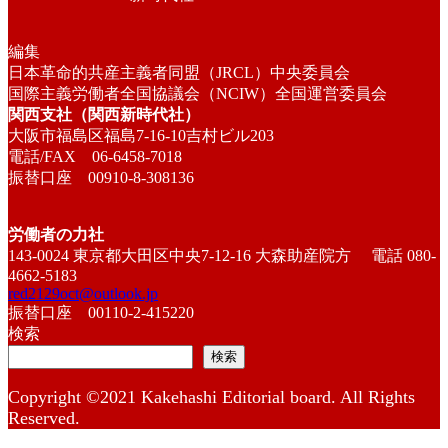
編集
日本革命的共産主義者同盟（JRCL）中央委員会
国際主義労働者全国協議会（NCIW）全国運営委員会
関西支社（関西新時代社）
大阪市福島区福島7-16-10吉村ビル203
電話/FAX 06-6458-7018
振替口座 00910-8-308136
労働者の力社
143-0024 東京都大田区中央7-12-16 大森助産院方 電話 080-
4662-5183
red2129oct@outlook.jp
振替口座 00110-2-415220
検索
検索
Copyright ©2021 Kakehashi Editorial board. All Rights
Reserved.