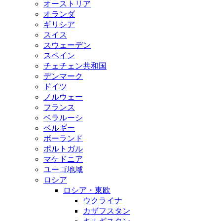
オーストリア
オランダ
ギリシア
スイス
スウェーデン
スペイン
チェチェン共和国
デンマーク
ドイツ
ノルウェー
フランス
ベラルーシ
ベルギー
ポーランド
ポルトガル
マケドニア
ユーゴ地域
ロシア
ロシア・東欧
ウクライナ
カザフスタン