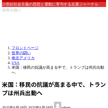
21世紀社会主義の思想と運動に寄与する左翼ジャーナル
世界の闘い
フロントページ
世界の闘い
南北アメリカ
USA
米国：移民の抗議が高まる中で、トランプは州兵出動
へ
米国：移民の抗議が高まる中で、トラン
プは州兵出動へ
最
2025年6月18日
2025年6月18日
admin