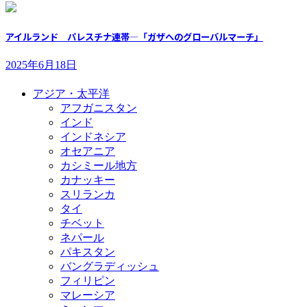
アイルランド パレスチナ連帯―「ガザへのグローバルマーチ」
2025年6月18日
アジア・太平洋
アフガニスタン
インド
インドネシア
オセアニア
カシミール地方
カナッキー
スリランカ
タイ
チベット
ネパール
パキスタン
バングラディッシュ
フィリピン
マレーシア