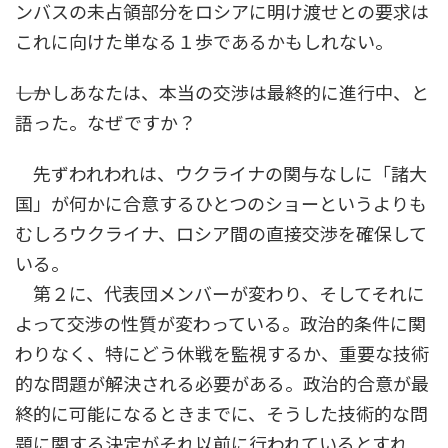
ンバスの未占領部分をロシアに明け渡せとの要求は
これに向けた単なる１歩であるかもしれない。
――しかしあなたは、本当の交渉は最終的に進行中、と
語った。なぜですか？
先ずわれわれは、ウクライナの関与なしに「諸大
国」が何かに合意するひとつのショーというよりも
むしろウクライナ、ロシア間の直接交渉を確保して
いる。
第２に、代表団メンバーが変わり、そしてそれに
よって交渉の性質が変わっている。政治的条件に関
わりなく、特にどう休戦を監視するか、重要な技術
的な問題が解決される必要がある。政治的合意が最
終的に可能になるときまでに、そうした技術的な問
題に関する決定がそれ以前に行われているとすれ