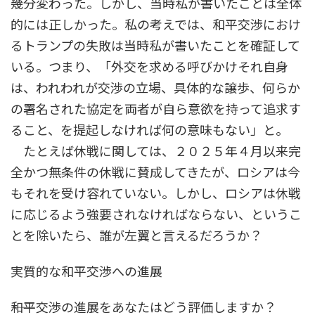
幾分変わった。しかし、当時私が書いたことは全体
的には正しかった。私の考えでは、和平交渉におけ
るトランプの失敗は当時私が書いたことを確証して
いる。つまり、「外交を求める呼びかけそれ自身
は、われわれが交渉の立場、具体的な譲歩、何らか
の署名された協定を両者が自ら意欲を持って追求す
ること、を提起しなければ何の意味もない」と。
たとえば休戦に関しては、２０２５年４月以来完
全かつ無条件の休戦に賛成してきたが、ロシアは今
もそれを受け容れていない。しかし、ロシアは休戦
に応じるよう強要されなければならない、というこ
とを除いたら、誰が左翼と言えるだろうか？
実質的な和平交渉への進展
――和平交渉の進展をあなたはどう評価しますか？