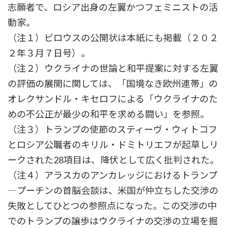
志願者で、ロシア出身の左翼かつフェミニストの活
動家。
（注１）ビロウスの公開状は本紙にも掲載（２０２
２年３月７日号）。
（注２）ウクライナの世論と和平提案に対する左翼
の評価の展開に関しては、「国境なき欧州連帯」の
オレクサンドル・キセロフによる「ウクライナのた
めの不公正が最少の和平を求める闘い」を参照。
（注３）トランプの使節のスティーヴ・ウィトコフ
とロシア公職者のキリル・ドミトリエフが起草しリ
ークされた28項目は、降伏として広く批判された。
（注４）アラスカのアンカレッジにおけるトランプ
―プーチンの首脳会談は、米国が仲立ちした交渉の
失敗としてひとつの参照点になった。この交渉の中
でのトランプの譲歩はウクライナの交渉の立場を掘