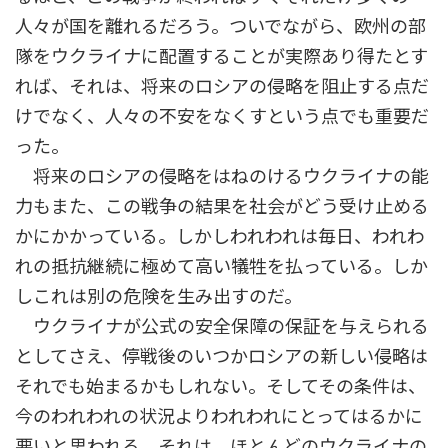
人々が国を離れるだろう。ついでながら、欧州の部
隊をウクライナに配置することが実際あり得たとす
れば、それは、将来のロシアの侵略を阻止する点だ
けでなく、人々の不安をなくすという点でも重要だ
った。
将来のロシアの侵略をはねのけるウクライナの能
力もまた、この戦争の結果を社会がどう受け止める
かにかかっている。しかしわれわれは毎日、われわ
れの抵抗継続に極めて高い犠牲を払っている。しか
しこれは別の危険を生み出すのだ。
ウクライナが公式の安全保障の保証を与えられる
としてさえ、停戦後のいつかロシアの新しい侵略は
それでも始まるかもしれない。そしてその条件は、
今のわれわれの状況よりわれわれにとってはるかに
悪いと思われる。それは、ほとんどのウクライナの