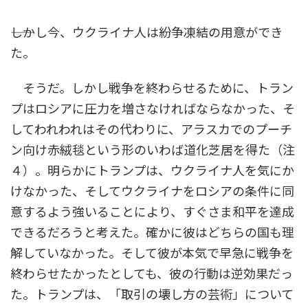
――しかし今、ウクライナ人は紛争凍結の用意ができ
た。
そうだ。しかし戦争を終わらせるために、トラン
プはロシアに圧力を増さなければならなかった、そ
してわれわれはその代わりに、アラスカでのプーチ
ン向け赤絨毯という形のいわば道化芝居を得た（注
４）。明らかにトランプは、ウクライナ人を気にか
けなかった、そしてウクライナをロシアの条件に同
意するよう強いることにより、すぐさま和平を達成
できるだろうと考えた。確かに彼はどちらの国も理
解していなかった。そして彼が本気で早急に戦争を
終わらせたかったとしても、彼の行動は逆効果だっ
た。トランプは、「取引の壊し方の芸術」について