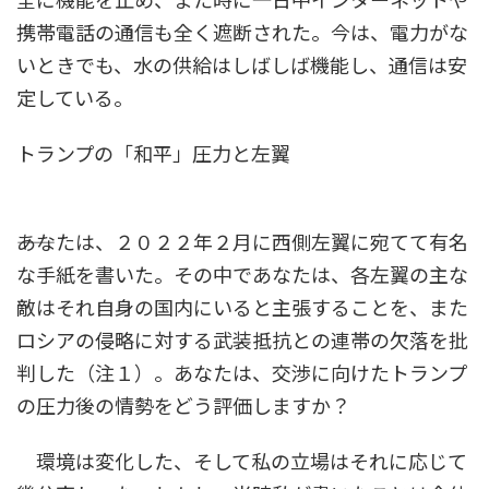
全に機能を止め、また時に一日中インターネットや
携帯電話の通信も全く遮断された。今は、電力がな
いときでも、水の供給はしばしば機能し、通信は安
定している。
トランプの「和平」圧力と左翼
――あなたは、２０２２年２月に西側左翼に宛てて有名
な手紙を書いた。その中であなたは、各左翼の主な
敵はそれ自身の国内にいると主張することを、また
ロシアの侵略に対する武装抵抗との連帯の欠落を批
判した（注１）。あなたは、交渉に向けたトランプ
の圧力後の情勢をどう評価しますか？
環境は変化した、そして私の立場はそれに応じて