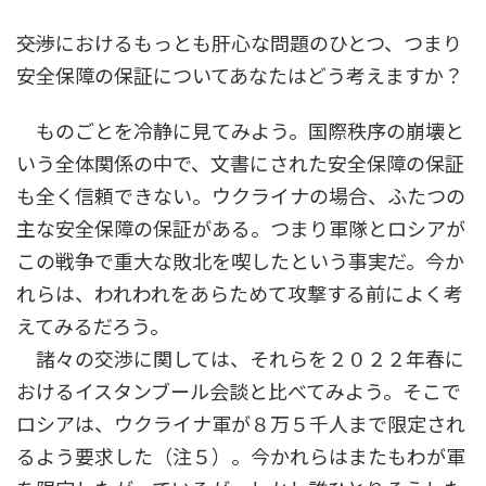
――交渉におけるもっとも肝心な問題のひとつ、つまり
安全保障の保証についてあなたはどう考えますか？
ものごとを冷静に見てみよう。国際秩序の崩壊と
いう全体関係の中で、文書にされた安全保障の保証
も全く信頼できない。ウクライナの場合、ふたつの
主な安全保障の保証がある。つまり軍隊とロシアが
この戦争で重大な敗北を喫したという事実だ。今か
れらは、われわれをあらためて攻撃する前によく考
えてみるだろう。
諸々の交渉に関しては、それらを２０２２年春に
おけるイスタンブール会談と比べてみよう。そこで
ロシアは、ウクライナ軍が８万５千人まで限定され
るよう要求した（注５）。今かれらはまたもわが軍