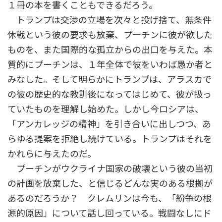
１冊の本を書くこともできるだろう。
トランプは交渉の立場を次々と投げ捨て、無条件
休戦という彼の要求も放棄、プーチンに彼が欲した
ものを、また国際的な孤立からの出口を与えた。本
質的にプーチンは、１年全体で彼をいわば愚か者と
みなした。そして明らかにトランプは、アラスカで
の彼の歴史的な教訓後になってはじめて、彼が扱っ
ていたものを理解し始めた。しかし今ロシアは、
「アンカレッジの精神」を引き合いに出しつつ、あ
らゆる提案を拒絶し続けている。トランプはそれを
かれらに与えたのだ。
プーチンがウクライナ国家の破壊という彼の当初
の計画を放棄した、と信じるどんな実のある根拠が
あるのだろうか？ クレムリンは今も、「紛争の根
源的原因」について話し回っている。戦闘なしにド