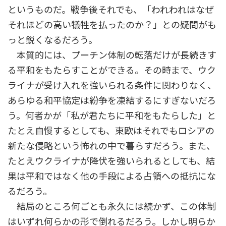
というものだ。戦争後それでも、「われわれはなぜ
それほどの高い犠牲を払ったのか？」との疑問がも
っと鋭くなるだろう。
本質的には、プーチン体制の転落だけが長続きす
る平和をもたらすことができる。その時まで、ウク
ライナが受け入れを強いられる条件に関わりなく、
あらゆる和平協定は紛争を凍結するにすぎないだろ
う。何者かが「私が君たちに平和をもたらした」と
たとえ自慢するとしても、東欧はそれでもロシアの
新たな侵略という怖れの中で暮らすだろう。また、
たとえウクライナが降伏を強いられるとしても、結
果は平和ではなく他の手段による占領への抵抗にな
るだろう。
結局のところ何ごとも永久には続かず、この体制
はいずれ何らかの形で倒れるだろう。しかし明らか