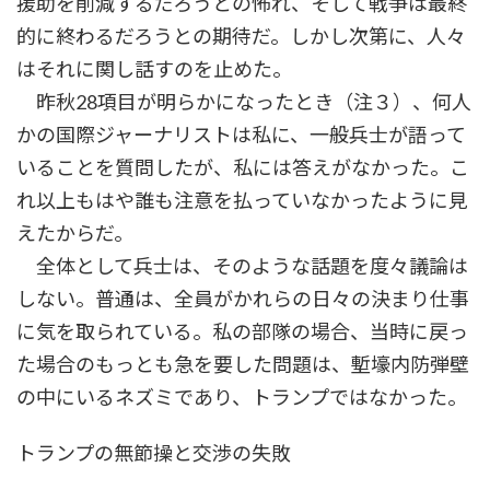
援助を削減するだろうとの怖れ、そして戦争は最終
的に終わるだろうとの期待だ。しかし次第に、人々
はそれに関し話すのを止めた。
昨秋28項目が明らかになったとき（注３）、何人
かの国際ジャーナリストは私に、一般兵士が語って
いることを質問したが、私には答えがなかった。こ
れ以上もはや誰も注意を払っていなかったように見
えたからだ。
全体として兵士は、そのような話題を度々議論は
しない。普通は、全員がかれらの日々の決まり仕事
に気を取られている。私の部隊の場合、当時に戻っ
た場合のもっとも急を要した問題は、塹壕内防弾壁
の中にいるネズミであり、トランプではなかった。
トランプの無節操と交渉の失敗