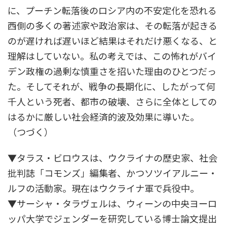
に、プーチン転落後のロシア内の不安定化を恐れる
西側の多くの著述家や政治家は、その転落が起きる
のが遅ければ遅いほど結果はそれだけ悪くなる、と
理解はしていない。私の考えでは、この怖れがバイ
デン政権の過剰な慎重さを招いた理由のひとつだっ
た。そしてそれが、戦争の長期化に、したがって何
千人という死者、都市の破壊、さらに全体としての
はるかに厳しい社会経済的波及効果に導いた。
（つづく）
▼タラス・ビロウスは、ウクライナの歴史家、社会
批判誌「コモンズ」編集者、かつソツイアルニー・
ルフの活動家。現在はウクライナ軍で兵役中。
▼サーシャ・タラヴェルは、ウィーンの中央ヨーロ
ッパ大学でジェンダーを研究している博士論文提出