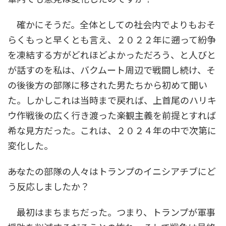
確かにそうだ。全体としての社会内でよりもおそ
らくもっと早くとも言え、２０２２年に遡って紛争
を凍結する方がどれほどよかっただろう、と人びと
が話すのを私は、バクムート周辺で戦闘し続け、そ
の後後方の部隊に移された男たちから初めて聞い
た。しかしこれは当時まで戻れば、上首尾のハリキ
ウ作戦後の広く行き渡った楽観主義を前提とすれば
希な見方だった。これは、２０２４年の中で次第に
変化した。
――あなたの部隊の人々はトランプのイニシアチブにど
う反応しましたか？
最初はまちまちだった。つまり、トランプが軍事