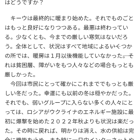
はどうですか？
キーウは最終的に暖まり始めた。それでものごと
はもっと良好になりつつある。最悪は終わってい
る。少なくとも、今までの厳しい寒気はないだろ
う。全体として、状況はすべて地域による――いくつか
の所では、暖房は１月以後機能していなかった――。そ
れは貧困層、障がいをもつ人々などの場合もっとも
厳しかった。
今回は市民にとって確かにこれまででもっとも厳
しい冬だった。幸運にも以前の冬は穏やかだった。
それでも、弱いグループに入らない多くの人々にと
っては、ロシアがウクライナのエネルギー施設に最
初に爆撃を始めた２０２２年秋よりも状況は楽だっ
た。その時に戻れば、明かりは消え、水の供給は完