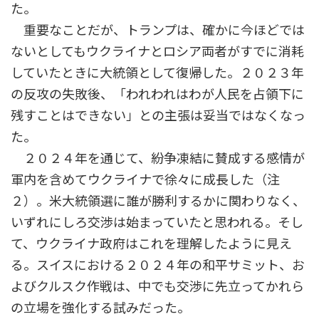
た。
重要なことだが、トランプは、確かに今ほどでは
ないとしてもウクライナとロシア両者がすでに消耗
していたときに大統領として復帰した。２０２３年
の反攻の失敗後、「われわれはわが人民を占領下に
残すことはできない」との主張は妥当ではなくなっ
た。
２０２４年を通じて、紛争凍結に賛成する感情が
軍内を含めてウクライナで徐々に成長した（注
２）。米大統領選に誰が勝利するかに関わりなく、
いずれにしろ交渉は始まっていたと思われる。そし
て、ウクライナ政府はこれを理解したように見え
る。スイスにおける２０２４年の和平サミット、お
よびクルスク作戦は、中でも交渉に先立ってかれら
の立場を強化する試みだった。