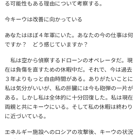
る可能性もある理由について考察する。
今キーウは改善に向かっている
――あなたはほぼ４年軍にいた。あなたの今の仕事は何
ですか？ どう感じていますか？
私は空から偵察するドローンのオペレータだ。現
在は負傷を直すための休暇中だ。それで、今は過去
３年よりもっと自由時間がある。ありがたいことに
私は気分がいいが、私の肝臓には今も砲弾の一片が
ある。しかし私は全体的に十分回復した。私は現在
両親と共にキーウにいる。そして私の休暇は終わり
に近づいている。
――エネルギー施設へのロシアの攻撃後、キーウの状況