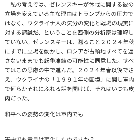
私の考えでは、ゼレンスキーが休戦に関する彼の
立場を変えている主な理由はトランプからの圧力で
はなく、ウクライナ人の気分の変化と戦場の現実に
対する認識だ、ということを西側の分析家は理解し
ていない。ゼレンスキーは、遡ること２０２４年秋
にすでに立場を動かし、ロシアが占領地すべてを返
さないままでも紛争凍結の可能性に同意した。すべ
てはこの思慮の中で進んだ。２０２４年春以後でさ
え、ウクライナの「１９９１年の国境」に関し軍内
で何らかそれにふれる話を聞けば、それはいつも皮
肉だった。
和平への姿勢の変化は軍内でも
――軍内でも意見は変化したのですか？