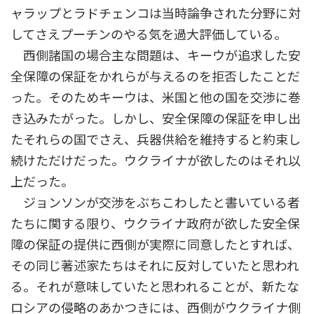
ャラップとラドチェンコは当時論争された分野に対
してさえプーチンのやる気を過大評価している。
西側諸国の場合主な問題は、キーウが追求した安
全保障の保証をかれらが与えるのを拒否したことだ
った。そのためキーウは、米国と他の国を交渉に巻
き込みたがった。しかし、安全保障の保証を申し出
たそれらの国でさえ、兵器供給を維持すると約束し
続けただけだった。ウクライナが欲したのはそれ以
上だった。
ジョンソンが交渉をぶちこわしたと書いている者
たちに関する限り、ウクライナ政府が欲した安全保
障の保証の提供に西側が実際に同意したとすれば、
その同じ著述家たちはそれに反対していたと思われ
る。それが意味していたと思われることが、新たな
ロシアの侵略のあかつきには、西側がウクライナ側