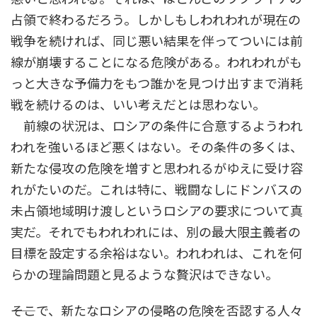
占領で終わるだろう。しかしもしわれわれが現在の
戦争を続ければ、同じ悪い結果を伴ってついには前
線が崩壊することになる危険がある。われわれがも
っと大きな予備力をもつ誰かを見つけ出すまで消耗
戦を続けるのは、いい考えだとは思わない。
前線の状況は、ロシアの条件に合意するようわれ
われを強いるほど悪くはない。その条件の多くは、
新たな侵攻の危険を増すと思われるがゆえに受け容
れがたいのだ。これは特に、戦闘なしにドンバスの
未占領地域明け渡しというロシアの要求について真
実だ。それでもわれわれには、別の最大限主義者の
目標を設定する余裕はない。われわれは、これを何
らかの理論問題と見るような贅沢はできない。
――そこで、新たなロシアの侵略の危険を否認する人々