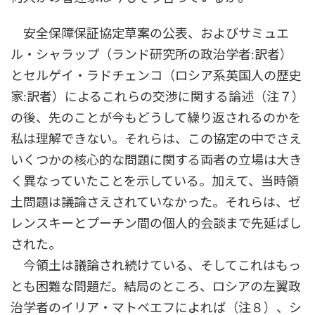
安全保障保証協定草案の公表、およびサミュエ
ル・シャラップ（ランド研究所の政治学者:訳者）
とセルゲイ・ラドチェンコ（ロシア系英国人の歴史
家:訳者）によるこれらの交渉に関する論述（注７）
の後、先のことが今もどうして繰り返されるのかを
私は理解できない。それらは、この協定の中でさえ
いくつかの核心的な問題に関する両者の立場は大き
く異なっていたことを示している。加えて、当時領
土問題は議論さえされていなかった。それらは、ゼ
レンスキーとプーチン間の個人的会談まで先延ばし
された。
今領土は議論され続けている、そしてこれはもっ
とも困難な問題だ。結局のところ、ロシアの左翼政
治学者のイリア・マトベエフによれば（注８）、シ