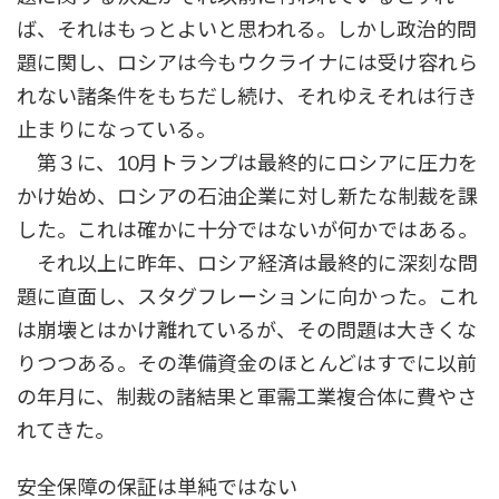
ば、それはもっとよいと思われる。しかし政治的問
題に関し、ロシアは今もウクライナには受け容れら
れない諸条件をもちだし続け、それゆえそれは行き
止まりになっている。
第３に、10月トランプは最終的にロシアに圧力を
かけ始め、ロシアの石油企業に対し新たな制裁を課
した。これは確かに十分ではないが何かではある。
それ以上に昨年、ロシア経済は最終的に深刻な問
題に直面し、スタグフレーションに向かった。これ
は崩壊とはかけ離れているが、その問題は大きくな
りつつある。その準備資金のほとんどはすでに以前
の年月に、制裁の諸結果と軍需工業複合体に費やさ
れてきた。
安全保障の保証は単純ではない