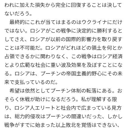
われに加えた損失から完全に回復することは決して
ないだろう。
最終的にこれが当てはまるのはウクライナにだけ
ではない。ロシアがこの戦争に決定的に勝利すると
してさえ、ロシアが以前の国際的影響力を取り戻す
ことは不可能だ。ロシアがどれほどの領土を何とか
占領できるかに関わりなく、この戦争はロシア経済
とより広範な社会に重い波及効果を及ぼすことにな
る。ロシアは、プーチンの帝国主義的野心にその未
来で支払っているのだ。
希望は依然としてプーチン体制の転落にある。お
そらく休戦が助けになるだろう。私が理解する限
り、ロシア人エリートと社会内で広まっている見方
は、総力的侵攻はプーチンの間違いだった、しかし
戦争がすでに始まった以上敗北を覚悟はできない、