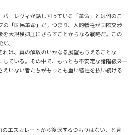
。パーレヴィが話し回っている「革命」とは何のこ
プの「国民革命」だ。つまり、人的犠牲が国際交渉
衆を大規模抑圧にさらすことからなる戦略だ。この
能だ。
れは、真の解放のいかなる展望も与えることな
している。その中で、もっとも不安定な諸階級――ス
えいない者たち――がもっとも重い犠牲を払い続ける
のエスカレートから後退するつもりはない、と見