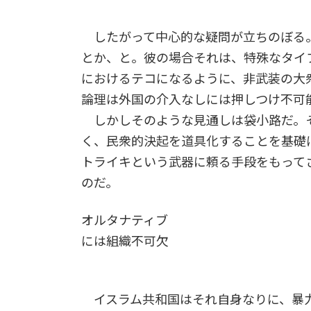
したがって中心的な疑問が立ちのぼる
とか、と。彼の場合それは、特殊なタイ
におけるテコになるように、非武装の大
論理は外国の介入なしには押しつけ不可
しかしそのような見通しは袋小路だ。そ
く、民衆的決起を道具化することを基礎に
トライキという武器に頼る手段をもってさ
のだ。
オルタナティブ
には組織不可欠
イスラム共和国はそれ自身なりに、暴力