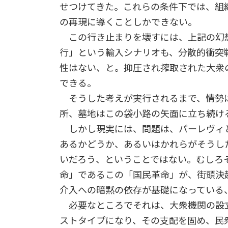
せつけてきた。これらの条件下では、組
の再現に導くことしかできない。
この行き止まりを壊すには、上記の幻
行」という輸入シナリオも、分散的衝突
性はない、と。抑圧され搾取された大衆
できる。
そうした考えが実行されるまで、情勢は
所、墓地はこの袋小路の矢面に立ち続けるだ
しかし現実には、問題は、パーレヴィ
あるかどうか、あるいはかれらがそうし
いだろう、ということではない。むしろ
命」であるこの「国民革命」が、街頭決
介入への暗黙の依存が基礎になっている
必要なところでそれは、大衆機関の設立
ストタイプになり、その支配を固め、民