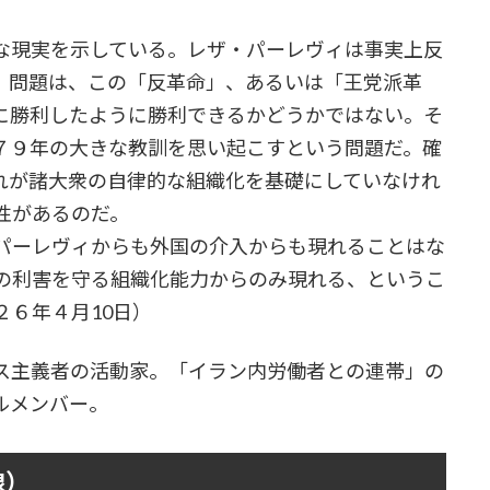
な現実を示している。レザ・パーレヴィは事実上反
。問題は、この「反革命」、あるいは「王党派革
に勝利したように勝利できるかどうかではない。そ
７９年の大きな教訓を思い起こすという問題だ。確
れが諸大衆の自律的な組織化を基礎にしていなけれ
性があるのだ。
パーレヴィからも外国の介入からも現れることはな
の利害を守る組織化能力からのみ現れる、というこ
６年４月10日）
ス主義者の活動家。「イラン内労働者との連帯」の
ナルメンバー。
線）