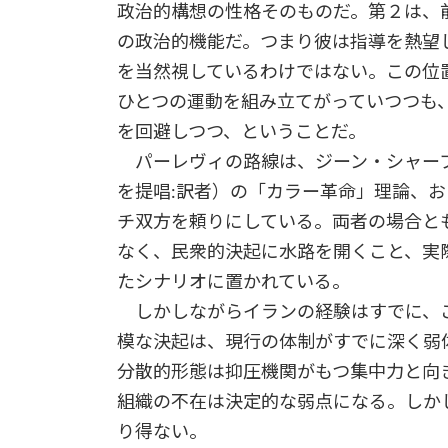
政治的構想の性格そのものだ。第２は、
の政治的機能だ。つまり彼は指導を熱望
を当然視しているわけではない。この位
ひとつの運動を組み立てがっていつつも
を回避しつつ、ということだ。
パーレヴィの路線は、ジーン・シャー
を提唱:訳者）の「カラー革命」理論、
チ双方を頼りにしている。両者の場合と
なく、民衆的決起に水路を開くこと、実
たシナリオに置かれている。
しかしながらイランの経験はすでに、こ
模な決起は、現行の体制がすでに深く弱
分散的形態は抑圧機関がもつ集中力と向
組織の不在は決定的な弱点になる。しか
り得ない。