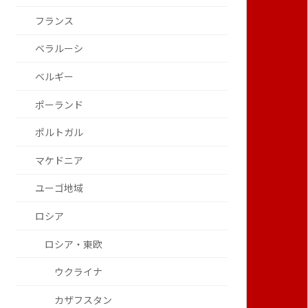
フランス
ベラルーシ
ベルギー
ポーランド
ポルトガル
マケドニア
ユーゴ地域
ロシア
ロシア・東欧
ウクライナ
カザフスタン