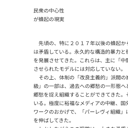
民衆の中心性
が蜂起の現実
先頃の、特に２０１７年以後の蜂起か
は矛盾している。永久的な構造的暴力と
を発展させてきた。これらは、主に「中
させられたモデルには対応していない。
その上、体制の「改良主義的」派閥の
級」の一部は、過去への郷愁の一形態へ
郷愁を捉え組織することができてきた。
いる。極度に裕福なメディアの中継、国
ワークのおかげで、「パーレヴィ組織」
を伸ばしてきた。