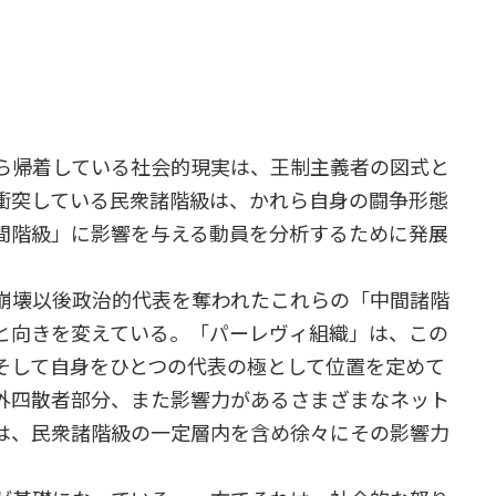
ら帰着している社会的現実は、王制主義者の図式と
衝突している民衆諸階級は、かれら自身の闘争形態
間階級」に影響を与える動員を分析するために発展
崩壊以後政治的代表を奪われたこれらの「中間諸階
と向きを変えている。「パーレヴィ組織」は、この
そして自身をひとつの代表の極として位置を定めて
外四散者部分、また影響力があるさまざまなネット
は、民衆諸階級の一定層内を含め徐々にその影響力