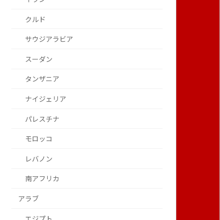
クルド
サウジアラビア
スーダン
タンザニア
ナイジェリア
パレスチナ
モロッコ
レバノン
南アフリカ
アラブ
エジプト