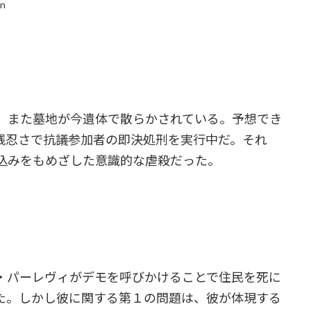
in
、また墓地が今遺体で散らかされている。予想でき
残忍さで抗議参加者の即決処刑を実行中だ。それ
込みをもめざした意識的な虐殺だった。
・パーレヴィがデモを呼びかけることで住民を死に
た。しかし彼に関する第１の問題は、彼が体現する