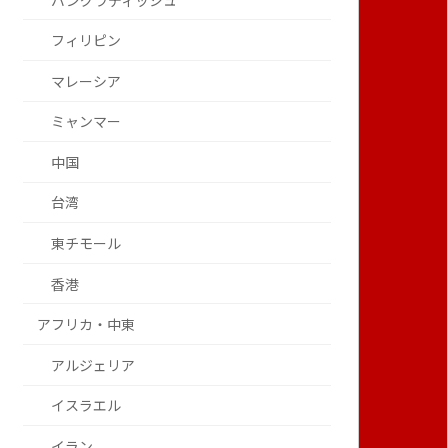
バングラディッシュ
フィリピン
マレーシア
ミャンマー
中国
台湾
東チモール
香港
アフリカ・中東
アルジェリア
イスラエル
イラン