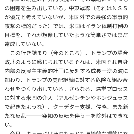
の困難を生み出している。中東戦線（それはＮＳＳ
が優先と考えていないが、米国外での最強の軍事的
攻撃の標的だった）では、米国はイラン体制打倒の
目標を、それが想像していたような簡単さではまだ
達成していない。
この行き詰まり（今のところ）、トランプの場合
敗北のように感じられているそれは、米国それ自身
内部の反民主主義的計画に反対する成長一途の波に
加わり、トランプの支配継続に対する危険な組み合
わせをつくり出している。さらなる、選挙プロセス
に対する米国の介入（アルゼンチンやホンジュラス
で起きたような）、クーデター支援、侵略、また新
たな反乱―――突如の反転を伴う―を除外はできな
い。
今日、キューバはそのもっとも直接的な標的にな