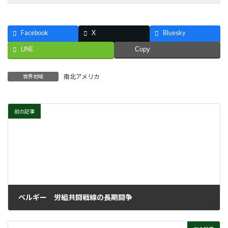
Facebook
X
Bluesky
LINE
Copy
南北アメリカ
世界地域
前の記事
ベルギー 労組共闘戦線の長期闘争
2026年6月10日