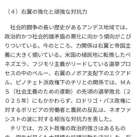
（４）右翼の強化と頑強な対抗力
社会的闘争の長い歴史があるアンデス地域では、
政治的かつ社会的諸矛盾の悪化に向かう傾向がこび
りついている。今のところ、力関係は右翼と帝国主
義に大きく傾いている。米国の植民地に転換したベ
ネズエラ、フジモリ主義がリードしている選挙プロ
セスの中のペルー、右翼のノボア支配下のエクアド
ル、ピノチェト派政権下のチリとの関係では、ＭＡ
Ｓ（社会主義のための運動）の先頃の選挙敗北（２
０２５年）にもかかわらず、ロドリゴ・パス政権に
対するボリビアの労働者と農民の反乱は、ネオファ
シストの波に対する相当な対抗力を表した。
チリでは、カスト政権の政治的強さはあるもの