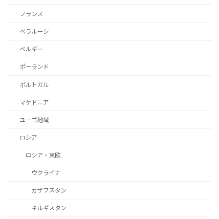
フランス
ベラルーシ
ベルギー
ポーランド
ポルトガル
マケドニア
ユーゴ地域
ロシア
ロシア・東欧
ウクライナ
カザフスタン
キルギスタン