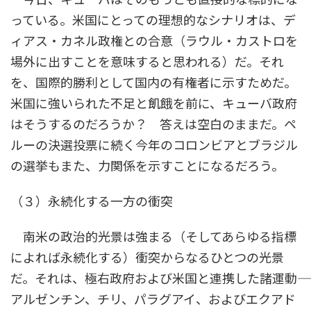
っている。米国にとっての理想的なシナリオは、デ
ィアス・カネル政権との合意（ラウル・カストロを
場外に出すことを意味すると思われる）だ。それ
を、国際的勝利として国内の有権者に示すためだ。
米国に強いられた不足と飢餓を前に、キューバ政府
はそうするのだろうか？ 答えは空白のままだ。ペ
ルーの決選投票に続く今年のコロンビアとブラジル
の選挙もまた、力関係を示すことになるだろう。
（３）永続化する一方の衝突
南米の政治的光景は強まる（そしてあらゆる指標
によれば永続化する）衝突からなるひとつの光景
だ。それは、極右政府および米国と連携した諸運動――
アルゼンチン、チリ、パラグアイ、およびエクアド