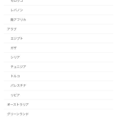
モロッコ
レバノン
南アフリカ
アラブ
エジプト
ガザ
シリア
チュニジア
トルコ
パレスチナ
リビア
オーストラリア
グリーンランド