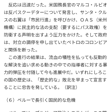
反応は迅速だった。米国務長官のマルコ・ルビオ
は反パスクーデターについて発言し、サンタ・クル
スの右翼は「市民行進」を呼びかけ、ＯＡＳ（米州
機構）に民主的な法の支配（要するにパス政権）を
防衛する声明を出すよう圧力をかけた。そして政府
は、対立の調停を申し出ていたペトロのコロンビア
と関係を断った。
この進行の結果は、流血の犠牲を払っても反動的
な解決を追い求める動きの中での指導者に対する暴
力的弾圧を付随して今も進展中だ。いずれにしろこ
の国の歴史は、「歴史的な」敗北を早まって宣言す
ることに忠告を発している。（訳注）
（６）ペルーで長引く国民的な危機