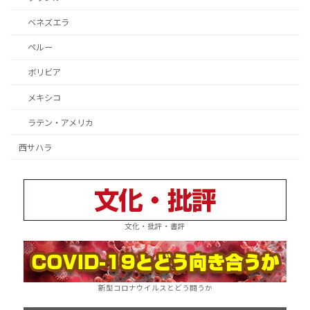
ベネズエラ
ペルー
ボリビア
メキシコ
ラテン・アメリカ
西サハラ
文化・批評・書評
新型コロナウイルスとどう闘うか