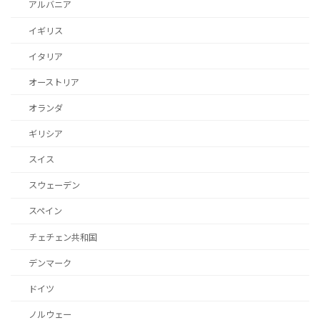
アルバニア
イギリス
イタリア
オーストリア
オランダ
ギリシア
スイス
スウェーデン
スペイン
チェチェン共和国
デンマーク
ドイツ
ノルウェー