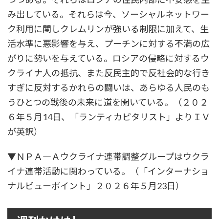
み出している。それらは今、ソーシャルネットワー
ク利用に関しクレムリンが強いる制限に加えて、生
活水準に悪影響を与え、プーチンに対する不満の広
がりに勢いを与えている。ロシアの侵略に対するウ
クライナ人の抵抗、また反民主的で反社会的な行き
すぎに反対するかれらの闘いは、あらゆる人民のも
うひとつの戦後の未来に道を開いている。（２０２
６年５月14日、「ランティカピタリスト」よりＩＶ
が英訳）
▼ＮＰＡ―Ａウクライナ連帯調整グループはウクラ
イナ連帯活動に関わっている。（「インターナショ
ナルビューポイント」２０２６年５月23日）