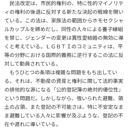
民法改定は、市民的権利の、特に性的マイノリテ
ィの権利の後退に反対する新たな決起の戦線を開い
ている。この法は、家族法の範囲からホモセクシャ
ルカップルを締めだし、同性の人々による養子縁組
を禁じ、ジェンダーの変更は異性愛結婚の無効に導
くと考えている。ＬＧＢＴＩのコミュニティは、平
等の分野における国際的義務に逆行するこの法に反
対して動員されている。
もうひとつの条項は複雑な問題をもち出してい
る。それは、不動産の資産と権利に関して法的事実
の排他的な源になる「公的登記簿の絶対的優位性」
という問題だ。しかしながら、強いられた避難、領
土の占領、また登記の不可能さは、特に不安定なま
ま避難している人々に影響が及ぶような、登記の不
在や遅れに導いている。