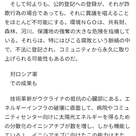
そして何よりも、公的登記への登録が、それが詐
欺行為の場合であっても、それに異議を唱えること
をほとんど不可能にする。環境ＮＧＯは、共有財、
森林、河川、保護地の強奪の大きな危険を指摘して
いる。それらは、特にはびこる腐敗という脈絡の中
で、不法に登記され、コミュニティから永久に取り
上げられる可能性もあるのだ。
対ロシア軍
での成果も
技術革新がウクライナの抵抗の心臓部にある。エ
ネルギーインフラの破壊に直面して、病院やコミュ
ニティセンター向けに太陽光エネルギーを得るため
の分散化のイニシアチブが数を増し、しかも機能し
ている！ イニシアチブに向けたこの能力はまた、