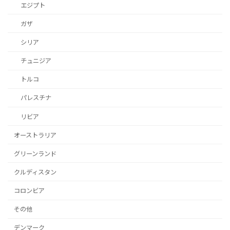
エジプト
ガザ
シリア
チュニジア
トルコ
パレスチナ
リビア
オーストラリア
グリーンランド
クルディスタン
コロンビア
その他
デンマーク