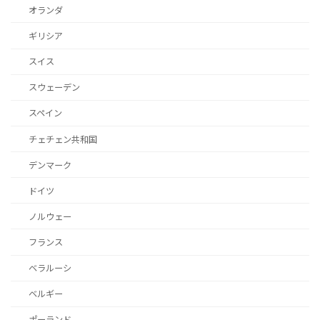
オランダ
ギリシア
スイス
スウェーデン
スペイン
チェチェン共和国
デンマーク
ドイツ
ノルウェー
フランス
ベラルーシ
ベルギー
ポーランド