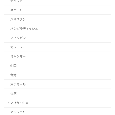
チベット
ネパール
パキスタン
バングラディッシュ
フィリピン
マレーシア
ミャンマー
中国
台湾
東チモール
香港
アフリカ・中東
アルジェリア