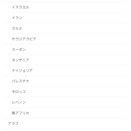
イスラエル
イラン
クルド
サウジアラビア
スーダン
タンザニア
ナイジェリア
パレスチナ
モロッコ
レバノン
南アフリカ
アラブ