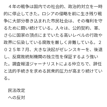
時
４年の戦争は国内での社会的、政治的対立を一時
:
的に停止してきた。ロシアの侵略を前に生き残り戦
争に大部分巻き込まれた市民社会は、その権利を守
るために闘い続けている。人々は、公的契約、軍、
さらに国家の頂点にまでいたる高いレベルの行政や
政界に伝染している腐敗を厳しく非難している。２
０２５年７月、大きな決起がゼレンスキーを、後退
し、反腐敗統制機関の独立性を保証するよう強い
た。調査報道ジャーナリストによる仲立ちで、辞任
と法的手続きを求める民衆的圧力が高まり続けてい
る。
民法改定
への反対