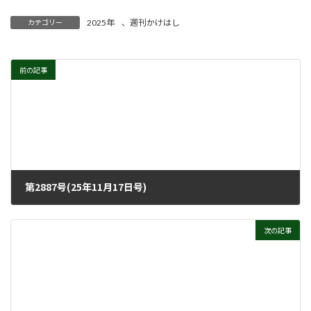
2025年
、
週刊かけはし
カテゴリー
前の記事
第2887号(25年11月17日号)
2025年11月11日
次の記事