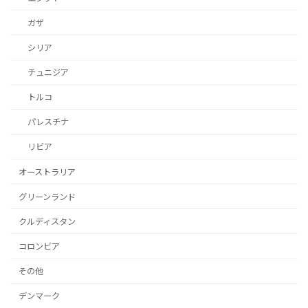
ガザ
シリア
チュニジア
トルコ
パレスチナ
リビア
オーストラリア
グリーンランド
クルディスタン
コロンビア
その他
デンマーク