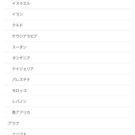
イスラエル
イラン
クルド
サウジアラビア
スーダン
タンザニア
ナイジェリア
パレスチナ
モロッコ
レバノン
南アフリカ
アラブ
エジプト