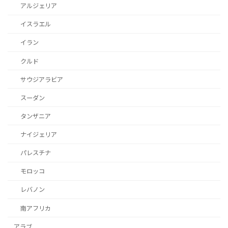
アルジェリア
イスラエル
イラン
クルド
サウジアラビア
スーダン
タンザニア
ナイジェリア
パレスチナ
モロッコ
レバノン
南アフリカ
アラブ