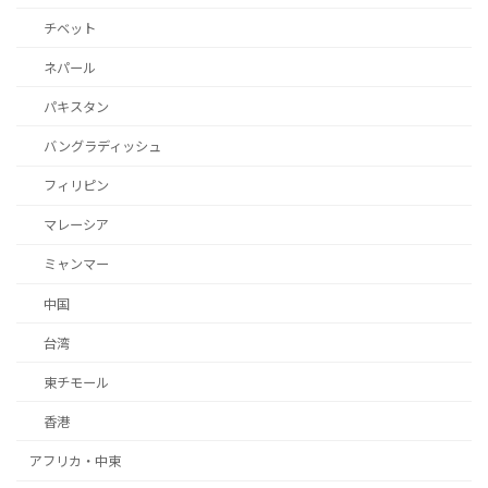
チベット
ネパール
パキスタン
バングラディッシュ
フィリピン
マレーシア
ミャンマー
中国
台湾
東チモール
香港
アフリカ・中東