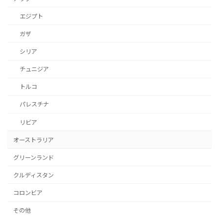
エジプト
ガザ
シリア
チュニジア
トルコ
パレスチナ
リビア
オーストラリア
グリーンランド
クルディスタン
コロンビア
その他