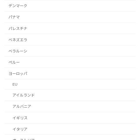
デンマーク
パナマ
パレスチナ
ベネズエラ
ベラルーシ
ペルー
ヨーロッパ
EU
アイルランド
アルバニア
イギリス
イタリア