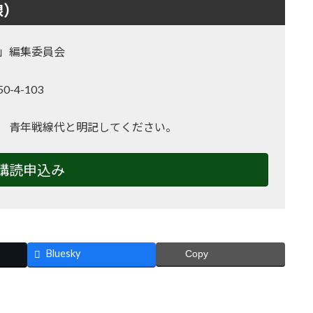
線）
」編集委員会
-4-103
2
 青年戦線代と明記してください。
購読申込み
Bluesky
Copy