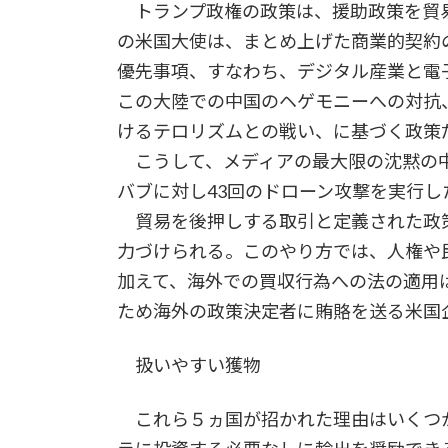
トランプ政権の政策は、援助政策を貿易
の米国大使は、まとめ上げた商業的契約
優先事項、すなわち、デジタル産業と電
この大陸での中国のヘゲモニーへの対抗
けるテロリズムとの戦い、に基づく政策
こうして、メディアの最大限の沈黙の中
バブに対し43回のドローン攻撃を実行し
貿易を後押しする取引と定義された政
力づけられる。このやり方では、人権や
加えて、海外での買収行為への法の適用
ため海外の政策決定者に賄賂を送る米国
扱いやすい獲物
これら５ヵ国が招かれた理由はいくつか