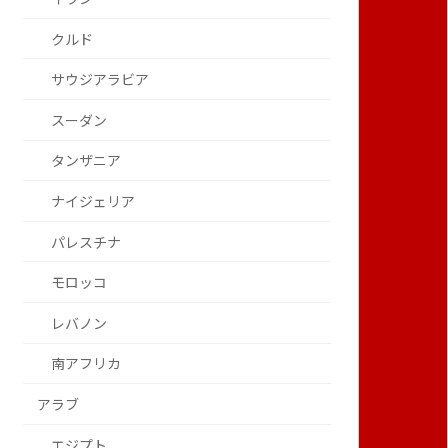
クルド
サウジアラビア
スーダン
タンザニア
ナイジェリア
パレスチナ
モロッコ
レバノン
南アフリカ
アラブ
エジプト