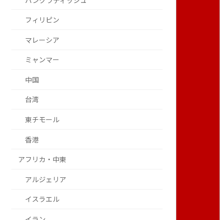
バングラディッシュ
フィリピン
マレーシア
ミャンマー
中国
台湾
東チモール
香港
アフリカ・中東
アルジェリア
イスラエル
イラン