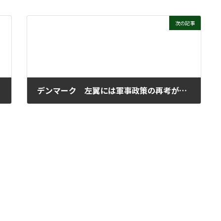
次の記事
デンマーク 左翼には軍事政策の再考が必要
2025年9月17日