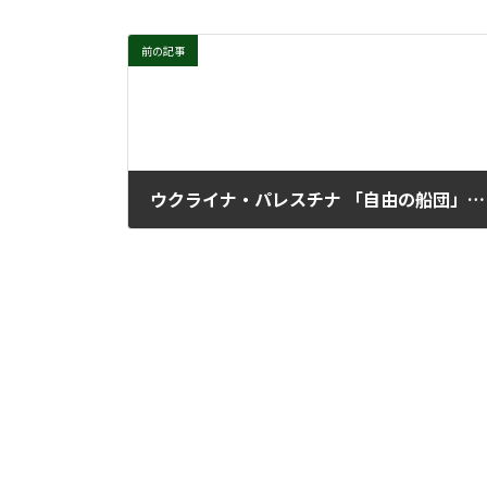
前の記事
ウクライナ・パレスチナ 「自由の船団」に連帯送る
2025年9月10日