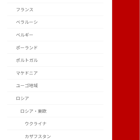
フランス
ベラルーシ
ベルギー
ポーランド
ポルトガル
マケドニア
ユーゴ地域
ロシア
ロシア・東欧
ウクライナ
カザフスタン