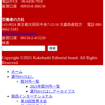
電話/FAX 06-6458-7018
振替口座 00910-8-308136
労働者の力社
143-0024 東京都大田区中央7-12-16 大森助産院方 電話 080-
4662-5183
red2129oct@outlook.jp
振替口座 00110-2-415220
検索
検索
Copyright ©2021 Kakehashi Editorial board. All Rights
Reserved.
ホーム
週刊かけはし
既刊号一覧
2021年既刊号一覧
週刊かけはしアーカイブス
第四インターナショナル
第18回世界大会