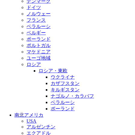
デンマーク
ドイツ
ノルウェー
フランス
ベラルーシ
ベルギー
ポーランド
ポルトガル
マケドニア
ユーゴ地域
ロシア
ロシア・東欧
ウクライナ
カザフスタン
キルギスタン
ナゴルノ・カラバフ
ベラルーシ
ポーランド
南北アメリカ
USA
アルゼンチン
エクアドル