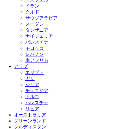
イラン
クルド
サウジアラビア
スーダン
タンザニア
ナイジェリア
パレスチナ
モロッコ
レバノン
南アフリカ
アラブ
エジプト
ガザ
シリア
チュニジア
トルコ
パレスチナ
リビア
オーストラリア
グリーンランド
クルディスタン