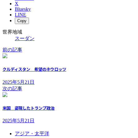
X
Bluesky
LINE
Copy
世界地域
スーダン
前の記事
クルディスタン 希望のネウロッツ
2025年5月21日
次の記事
米国 姿現したトランプ政治
2025年5月21日
アジア・太平洋