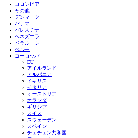
コロンビア
その他
デンマーク
パナマ
パレスチナ
ベネズエラ
ベラルーシ
ペルー
ヨーロッパ
EU
アイルランド
アルバニア
イギリス
イタリア
オーストリア
オランダ
ギリシア
スイス
スウェーデン
スペイン
チェチェン共和国