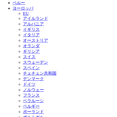
ペルー
ヨーロッパ
EU
アイルランド
アルバニア
イギリス
イタリア
オーストリア
オランダ
ギリシア
スイス
スウェーデン
スペイン
チェチェン共和国
デンマーク
ドイツ
ノルウェー
フランス
ベラルーシ
ベルギー
ポーランド