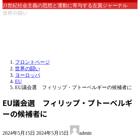
21世紀社会主義の思想と運動に寄与する左翼ジャーナル
世界の闘い
フロントページ
世界の闘い
ヨーロッパ
EU
EU議会選 フィリップ・プトーベルギーの候補者に
EU議会選 フィリップ・プトーベルギ
ーの候補者に
最
2024年5月15日
2024年5月15日
admin
終