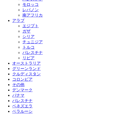
モロッコ
レバノン
南アフリカ
アラブ
エジプト
ガザ
シリア
チュニジア
トルコ
パレスチナ
リビア
オーストラリア
グリーンランド
クルディスタン
コロンビア
その他
デンマーク
パナマ
パレスチナ
ベネズエラ
ベラルーシ