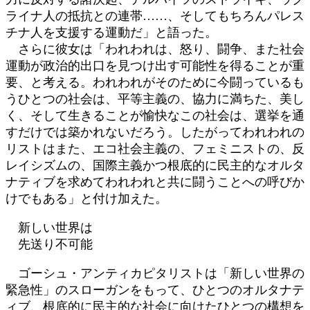
ライナ人の抵抗との連帯……、そしてもちろんパレス
チナ人を支援する運動だ」と語った。
さらに彼女は「われわれは、怒り、闘争、また社会
運動が政治的出口を見つけ出す可能性を得ることが重
要、と考える。われわれがそのために今闘っているも
うひとつの社会は、平等主義の、協力に満ちた、美し
く、そして生きることが愉快なこの社会は、選挙を通
すだけでは築かれないだろう。したがってわれわれの
リストはまた、エコ社会主義の、フェミニストの、反
レイシズムの、国際主義かつ根底的に民主的なオルタ
ナティブを求めてわれわれと共に闘うことへの呼びか
けでもある」と付け加えた。
新しい世界は
先送り不可能
ゴーシュ・アンティカピタリストは「新しい世界の
緊急性」のスローガンをもって、ひとつのオルタナテ
ィブ、根底的に民主的な社会に向けたひとつの構想を