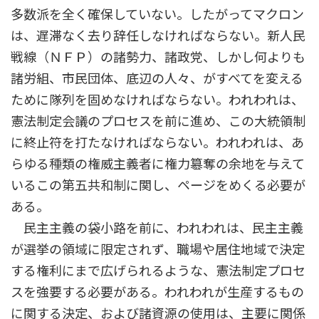
多数派を全く確保していない。したがってマクロン
は、遅滞なく去り辞任しなければならない。新人民
戦線（ＮＦＰ）の諸勢力、諸政党、しかし何よりも
諸労組、市民団体、底辺の人々、がすべてを変える
ために隊列を固めなければならない。われわれは、
憲法制定会議のプロセスを前に進め、この大統領制
に終止符を打たなければならない。われわれは、あ
らゆる種類の権威主義者に権力簒奪の余地を与えて
いるこの第五共和制に関し、ページをめくる必要が
ある。
民主主義の袋小路を前に、われわれは、民主主義
が選挙の領域に限定されず、職場や居住地域で決定
する権利にまで広げられるような、憲法制定プロセ
スを強要する必要がある。われわれが生産するもの
に関する決定、および諸資源の使用は、主要に関係