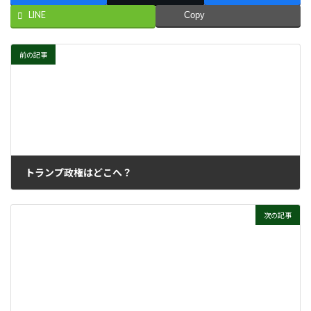
LINE
Copy
前の記事
トランプ政権はどこへ？
2025年1月15日
次の記事