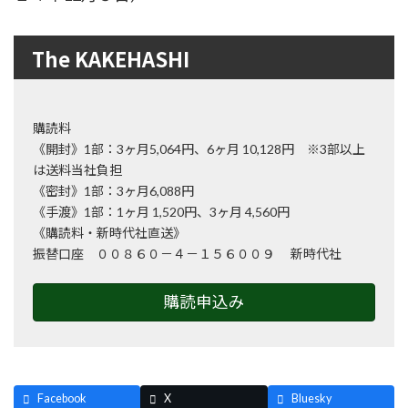
The KAKEHASHI
購読料
《開封》1部：3ヶ月5,064円、6ヶ月 10,128円 ※3部以上
は送料当社負担
《密封》1部：3ヶ月6,088円
《手渡》1部：1ヶ月 1,520円、3ヶ月 4,560円
《購読料・新時代社直送》
振替口座 ００８６０－４－１５６００９ 新時代社
購読申込み
Facebook
X
Bluesky