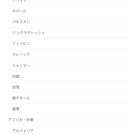
チベット
ネパール
パキスタン
バングラディッシュ
フィリピン
マレーシア
ミャンマー
中国
台湾
東チモール
香港
アフリカ・中東
アルジェリア