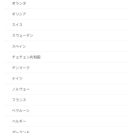
オランダ
ギリシア
スイス
スウェーデン
スペイン
チェチェン共和国
デンマーク
ドイツ
ノルウェー
フランス
ベラルーシ
ベルギー
ポーランド