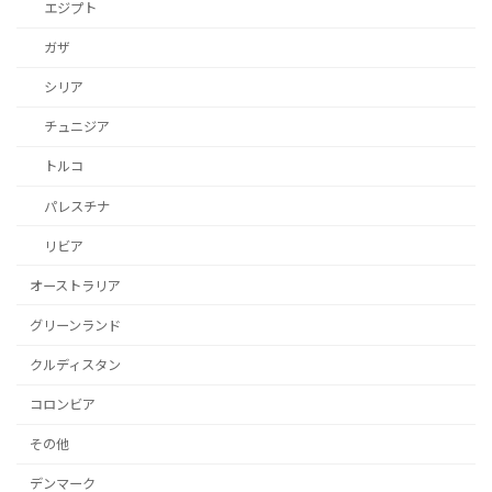
エジプト
ガザ
シリア
チュニジア
トルコ
パレスチナ
リビア
オーストラリア
グリーンランド
クルディスタン
コロンビア
その他
デンマーク