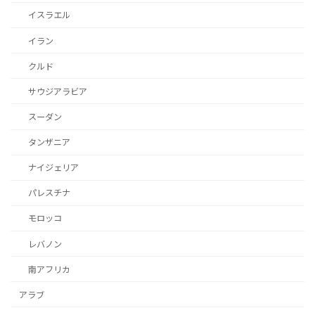
イスラエル
イラン
クルド
サウジアラビア
スーダン
タンザニア
ナイジェリア
パレスチナ
モロッコ
レバノン
南アフリカ
アラブ