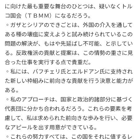
に向けた最も重要な舞台のひとつは、疑いなくトル
コ国会（ＴＢＭＭ）になるだろう。
◦ガザとシリアのできごとは、外国の介入を通して
ある種の壊疽に変えようと試み続けられているこの
問題の解決が、もはや先延ばし不可能、と示してい
る。反政権派の貢献と提案は、この情勢の重さに見
合った仕事を実行する点で貴重だ。
◦私には、バフチェリ氏とエルドアン氏に支持され
た新しい枠組みに前向きな貢献を行う決意と能力が
ある。
◦私のアプローチは、国家と政治的諸部分に基づく
代表団に分かち合われるだろう。これらの要素を考
慮して、私は求められた前向きな歩みを行い、必要
なアピールを出す用意ができている。
◦これらの努力すべては、この国をそれに値するレ