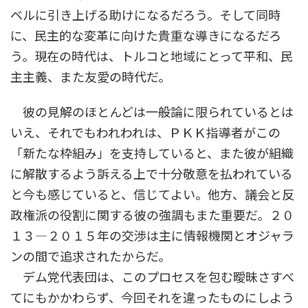
ベルに引き上げる助けになるだろう。そして同時
に、民主的な変革に向けた貴重な導きになるだろ
う。現在の時代は、トルコと地域にとって平和、民
主主義、また友愛の時代だ。
彼の見解のほとんどは一般論に限られているとは
いえ、それでもわれわれは、ＰＫＫ指導者がこの
「新たな枠組み」を支持していると、また彼が組織
に解散するよう訴える上で十分敬意を払われている
と今も感じていると、信じてよい。他方、議会と反
政権派の役割に関する彼の強調もまた重要だ。２０
１３―２０１５年の交渉は主に情報機関とオジャラ
ンの間で追求されたからだ。
デム党代表団は、このプロセスを包む曖昧さすべ
てにもかかわらず、今回それを違ったものにしよう