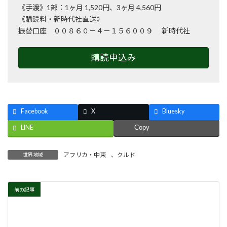
《手渡》1部：1ヶ月 1,520円、3ヶ月 4,560円
《購読料・新時代社直送》
振替口座 ００８６０－４－１５６００９ 新時代社
購読申込み
Facebook
X
Bluesky
LINE
Copy
アフリカ・中東
、
クルド
世界地域
前の記事