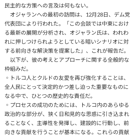
民主的な方策への言及は何もない。
オジャランへの最初の訪問は、12月28日、デム党
代表団により行われた。「この会談では中東におけ
る最新の展開が分析され、オジャラン氏は、われわ
れに押しつけられようとしている暗いシナリオに対
する前向きな解決策を提案した」、これが報告だ。
以下が、彼の考えとアプローチに関する全般的な
枠組みだ。
◦トルコ人とクルドの友愛を再び強化することは、
全人民にとって決定的かつ差し迫った重要なものに
なる中で、ひとつの歴史的な責任だ。
◦プロセスの成功のためには、トルコ内のあらゆる
政治的な部分が、狭く日和見的な思惑に引き込まれ
ることなく、主導性を発揮し、建設的に行動し、前
向きな貢献を行うことが基本になる。これらの貢献