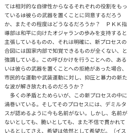
ては相対的な自律性からなるそれぞれの役割をもっ
ている――は彼らの武器を置くことに同意するだろう
か、またその程度はどうなるだろうか？ ＰＫＫ指
導部は和平に向けたオジャランの歩みを支持すると
主張しているものの、それは明確に、新プロセスの
合図には国家内部で知覚できるものが全くない、と
強調している。この呼びかけを行うことへの、ある
いは彼らの武器を置くことへの拒絶があった場合、
市民的な運動や武装運動に対し、抑圧と暴力の新た
な波が解き放たれるのだろうか？
多くの矛盾とためらいが、この新プロセスの中に
渦巻いている。そしてそのプロセスには、デミルタ
スが認めるように今も名前がない。しかし、名前が
ないとしても、脆いとしても、また不信で貫かれて
いるとしてさえ、希望は依然として希望だ。（イス