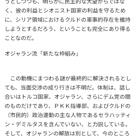
うとしつつも、明らかに民主的な大望からではな
く、彼の利益とシオニスト国家の利益を守るため
に、シリア領域におけるクルドの軍事的存在を維持
しようとするだろう、ということも完全にあり得る
ことなのだ。
オジャラン流「新たな枠組み」
この動機にまつわる謎が最終的に解決されるとし
ても、当面交渉の成り行きは不明だ。体制は、話し
合いはトルコ国家、オジャラン、さらにデム党の間
のものだけであり、ＰＫＫ指導部、およびクルドの
（市民的）政治運動の主な人物であるセラハッティ
ン・デミルタスを含んでいない、と力説している。
そして、オジャランの解放は別として、今のところ