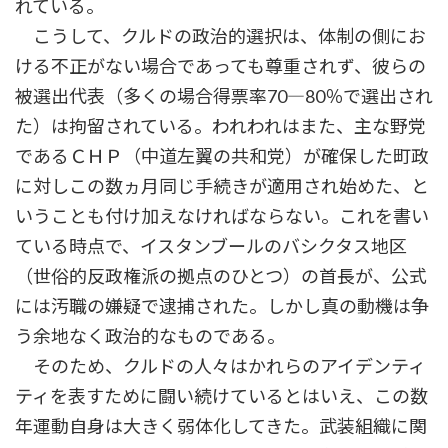
れている。
こうして、クルドの政治的選択は、体制の側にお
ける不正がない場合であっても尊重されず、彼らの
被選出代表（多くの場合得票率70―80％で選出され
た）は拘留されている。われわれはまた、主な野党
であるＣＨＰ（中道左翼の共和党）が確保した町政
に対しこの数ヵ月同じ手続きが適用され始めた、と
いうことも付け加えなければならない。これを書い
ている時点で、イスタンブールのバシクタス地区
（世俗的反政権派の拠点のひとつ）の首長が、公式
には汚職の嫌疑で逮捕された。しかし真の動機は争
う余地なく政治的なものである。
そのため、クルドの人々はかれらのアイデンティ
ティを表すために闘い続けているとはいえ、この数
年運動自身は大きく弱体化してきた。武装組織に関