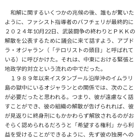
和解に関するいくつかの兆候の後、誰もが驚いた
ように、ファシスト指導者のバフチェリが最終的に
２０２４年10月22日、武装闘争の終わりとＰＫＫの
解散を公表するために議会に来て話すよう、アブド
ラ・オジャラン（「テロリストの頭目」と呼ばれて
いる）に呼びかけた。それは、中東における緊張と
地政学的対立という流れの中でだった。
１９８９年以来イスタンブール沿岸沖のイムラリ
島の獄中にいるオジャランとの関係では、次のこと
が必要だったと思われる。つまり、彼が遠慮なく話
すことができ、彼の組織の解散が告げられれば、彼
が見返りに終身刑にもかかわらず解放されるのがお
そらく認められるだろうと「希望する権利」から利
益を受けることができるように、先ず彼の独房への