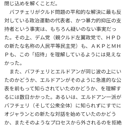
閉じ込めを解くことだ。
バフチェリがクルド問題の平和的な解決に最も反
対している政治運動の代表者、かつ暴力的抑圧の支
持者という事実は、もちろん疑いのない事実だっ
た。その上、デム党（親クルド左翼政党で、ＨＰＤ
の新たな名称の人民平等民主党）も、ＡＫＰとＭＨ
Ｐも、この「招待」を理解しているようには見えな
かった。
また、バフチェリとエルドアンが同じ波の上にい
たのかどうか、エルドアンがそのように急進的な公
表を前もって知らされていたのかどうか、を理解す
るには数日かかった。あるいは、エルドアン一派が
バフチェリ（そして公衆全体）に知られずにすでに
オジャランとの新たな対話を始めていたのかどう
か、またそのようなプロセスから外されるのを拒絶