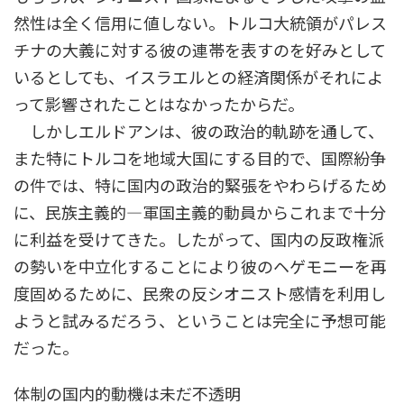
然性は全く信用に値しない。トルコ大統領がパレス
チナの大義に対する彼の連帯を表すのを好みとして
いるとしても、イスラエルとの経済関係がそれによ
って影響されたことはなかったからだ。
しかしエルドアンは、彼の政治的軌跡を通して、
また特にトルコを地域大国にする目的で、国際紛争
の件では、特に国内の政治的緊張をやわらげるため
に、民族主義的―軍国主義的動員からこれまで十分
に利益を受けてきた。したがって、国内の反政権派
の勢いを中立化することにより彼のヘゲモニーを再
度固めるために、民衆の反シオニスト感情を利用し
ようと試みるだろう、ということは完全に予想可能
だった。
体制の国内的動機は未だ不透明