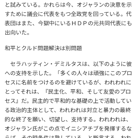
と試みている。かれらは今、オジャランの決意を示
すために議会に代表をもつ全政党を回っている。代
表団はまた、今獄中にいるＨＤＰの元共同代表にも
出向いた。
和平とクルド問題解決は別問題
セラハッティン・デミルタスは、以下のように彼
への支持を示した。「多くの人々は頑強にこのプロ
セスに名前をつけるのを避けているが、われわれに
とってそれは、『民主化、平和、そして友愛のプロ
セス』だ。民主的で平和的な基礎の上で活動してい
る政治的主体として、われわれは対立と暴力の最終
的な終了を願い、切望し、支持する。われわれは、
オジャラン氏がこの点でイニシアチブを発揮するな
らば、その時条件は熟している、と断言する。われ