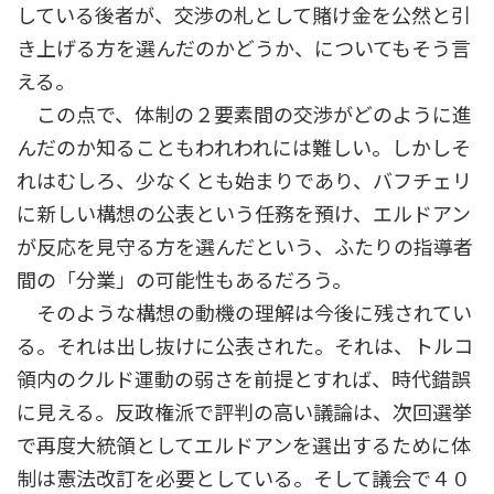
している後者が、交渉の札として賭け金を公然と引
き上げる方を選んだのかどうか、についてもそう言
える。
この点で、体制の２要素間の交渉がどのように進
んだのか知ることもわれわれには難しい。しかしそ
れはむしろ、少なくとも始まりであり、バフチェリ
に新しい構想の公表という任務を預け、エルドアン
が反応を見守る方を選んだという、ふたりの指導者
間の「分業」の可能性もあるだろう。
そのような構想の動機の理解は今後に残されてい
る。それは出し抜けに公表された。それは、トルコ
領内のクルド運動の弱さを前提とすれば、時代錯誤
に見える。反政権派で評判の高い議論は、次回選挙
で再度大統領としてエルドアンを選出するために体
制は憲法改訂を必要としている。そして議会で４０