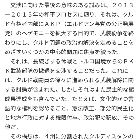
交渉に向けた最後の意味のある試みは、２０１３
―２０１５年の和平プロセスに遡り、それは、クル
ド有権者内部にＡＫＰ（エルドアン与党の公正発展
党）のヘゲモニーを拡大する目的で、武装紛争を終
わりにし、クルド問題の政治的解決を定めることを
めざすいくつかの中心的問題に焦点を絞った。
それは、長続きする休戦とトルコ国境からのＰＫ
Ｋ武装部隊の撤退を交渉することだった。これに
は、クルド戦闘員の徐々に進められる武装解除に関
する討論が含まれた。しかしそれはまた民主的な諸
成果達成をも含んでいた。たとえば、文化的かつ言
語的な権利を認めること、憲法改正、部分的民主化
と地方行政に対する権限付与、政治犯の釈放、その
他だ。
その構想は、４州に分割されたクルディスタンの