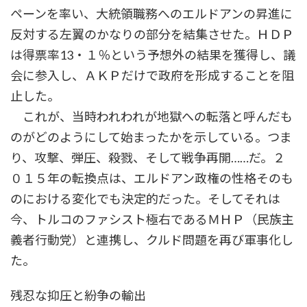
ペーンを率い、大統領職務へのエルドアンの昇進に
反対する左翼のかなりの部分を結集させた。ＨＤＰ
は得票率13・１％という予想外の結果を獲得し、議
会に参入し、ＡＫＰだけで政府を形成することを阻
止した。
これが、当時われわれが地獄への転落と呼んだも
のがどのようにして始まったかを示している。つま
り、攻撃、弾圧、殺戮、そして戦争再開……だ。２
０１５年の転換点は、エルドアン政権の性格そのも
のにおける変化でも決定的だった。そしてそれは
今、トルコのファシスト極右であるＭＨＰ（民族主
義者行動党）と連携し、クルド問題を再び軍事化し
た。
残忍な抑圧と紛争の輸出