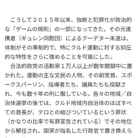
こうして２０１５年以来、独断と犯罪化が政治的
な「ゲームの規則」の一部になってきた。その元連
携者（ギュレン同胞団）によるクーデター未遂は、
体制がその専制的で、特にクルド運動に対する抑圧
的な特性をさらに強めることを可能にした。
合法的政党の活動家１万人以上が数年間獄中に置
かれた。運動の主な文民の人物、その前党首、スポ
ークスパーソン、指導者たち、議員たちも投獄さ
れ、今も数十年の刑に服している。各々の地域／自
治体選挙の後では、クルド地域内自治体のほぼすべ
ての首長が、テロとの結びついているという罪状
（かなりの比率で有罪宣告されている）でその地位
から解任され、国家が指名した行政官で置き換えら