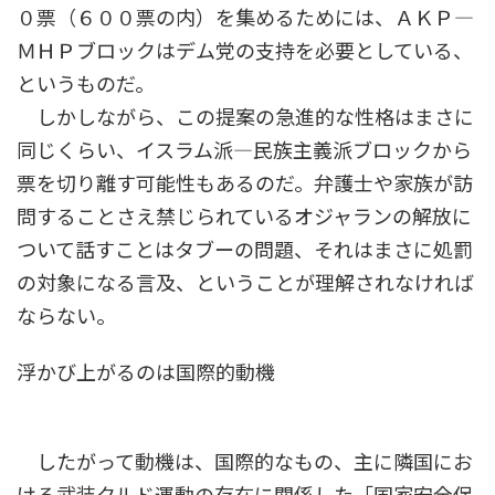
０票（６００票の内）を集めるためには、ＡＫＰ―
ＭＨＰブロックはデム党の支持を必要としている、
というものだ。
しかしながら、この提案の急進的な性格はまさに
同じくらい、イスラム派―民族主義派ブロックから
票を切り離す可能性もあるのだ。弁護士や家族が訪
問することさえ禁じられているオジャランの解放に
ついて話すことはタブーの問題、それはまさに処罰
の対象になる言及、ということが理解されなければ
ならない。
浮かび上がるのは国際的動機
したがって動機は、国際的なもの、主に隣国にお