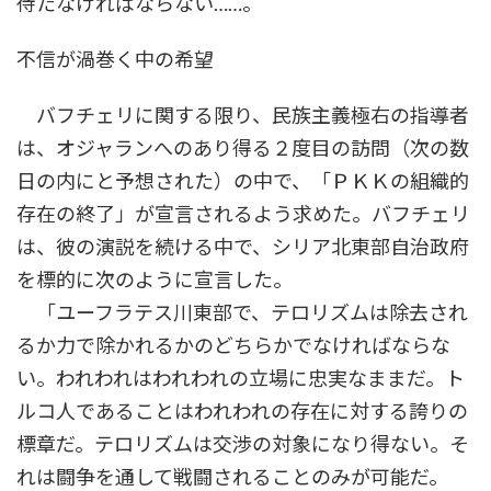
待たなければならない……。
不信が渦巻く中の希望
バフチェリに関する限り、民族主義極右の指導者
は、オジャランへのあり得る２度目の訪問（次の数
日の内にと予想された）の中で、「ＰＫＫの組織的
存在の終了」が宣言されるよう求めた。バフチェリ
は、彼の演説を続ける中で、シリア北東部自治政府
を標的に次のように宣言した。
「ユーフラテス川東部で、テロリズムは除去され
るか力で除かれるかのどちらかでなければならな
い。われわれはわれわれの立場に忠実なままだ。ト
ルコ人であることはわれわれの存在に対する誇りの
標章だ。テロリズムは交渉の対象になり得ない。そ
れは闘争を通して戦闘されることのみが可能だ。