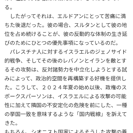
る。
したがってそれは、エルドアンにとって苦痛に満
ちた後退だった。彼の場合、スルタンとして彼の地
位を占め続けることが、彼の反動的な体制の生き延
びのためにひとつの優先事項になっているのだ。
パレスチナ人に対するイスラエルのジェノサイド
的戦争、そしてその後のレバノンとイランを敵とす
るその攻勢は、反対諸勢力を中立化しようとする試
みによって、政治的空間を再構築する好機を提供し
た。こうして、２０２４年夏の始め以後、政権のス
ポークスパーソンは、イスラエルによる攻撃の可能
性に加えて隣国の不安定化の危険を前にした、一種
の挙国一致を意味するような「国内戦線」を訴えて
きた。
もちろん、シオニスト国家によるそうした攻撃の蓋