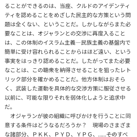
ることができるのは、当座、クルドのアイデンティ
ティを認めることをめざした民主的な方策という問
題は全くない、ということだ。しかしながらまた必
要なことは、オジャランとの交渉に再度入ること
は、この体制のイスラム主義―民族主義の基盤内で
簡単に受け容れられることからはほど遠い、という
事実をはっきり認めることだ。したがってまた必要
なことは、この聴衆を納得させることを狙ったレト
リック部分を確かめることだ。他方体制はおそら
く、武装した運動を具体的な交渉方策に服従させる
以前に、可能な限りそれを弱体化しようと追求中
だ。
オジャランが彼の組織に呼びかけを行うことに同
意する条件はどうなるだろうか？ 現場のさまざま
な諸部分、ＰＫＫ、ＰＹＤ、ＹＰＧ、……――そのすべ