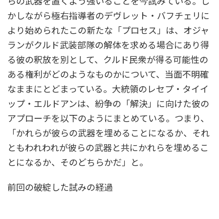
らの武器を置くよう強いることを今試みている。し
かしながら極右指導者のデヴレット・バフチェリに
より始められたこの新たな「プロセス」は、オジャ
ランがクルド武装部隊の解体を求める場合にあり得
る彼の釈放を別として、クルド民衆が得る可能性の
ある権利がどのようなものかについて、当面不明確
なままにとどまっている。大統領のレセプ・タイイ
ップ・エルドアンは、紛争の「解決」に向けた彼の
アプローチを以下のようにまとめている。つまり、
「かれらが彼らの武器を埋めることになるか、それ
ともわれわれが彼らの武器と共にかれらを埋めるこ
とになるか、そのどちらかだ」と。
前回の破綻した試みの経過