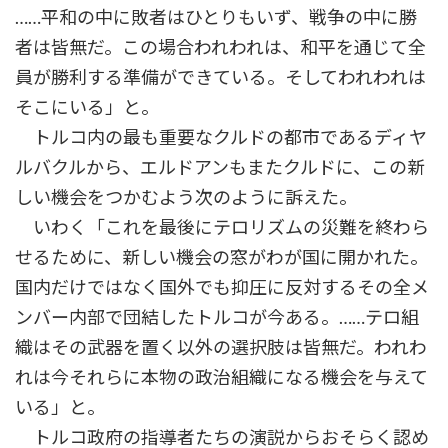
……平和の中に敗者はひとりもいず、戦争の中に勝
者は皆無だ。この場合われわれは、和平を通じて全
員が勝利する準備ができている。そしてわれわれは
そこにいる」と。
トルコ内の最も重要なクルドの都市であるディヤ
ルバクルから、エルドアンもまたクルドに、この新
しい機会をつかむよう次のように訴えた。
いわく「これを最後にテロリズムの災難を終わら
せるために、新しい機会の窓がわが国に開かれた。
国内だけではなく国外でも抑圧に反対するその全メ
ンバー内部で団結したトルコが今ある。……テロ組
織はその武器を置く以外の選択肢は皆無だ。われわ
れは今それらに本物の政治組織になる機会を与えて
いる」と。
トルコ政府の指導者たちの演説からおそらく認め