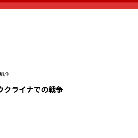
戦争
ウクライナでの戦争