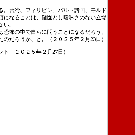
る。台湾、フィリピン、バルト諸国、モルドヴァ、ま
須になることは、確固とし曖昧さのない立場をとるこ
ない。
は恐怖の中で自らに問うことになるだろう、この差し
のだろうか、と。（２０２５年２月23日）
ト」２０２５年２月27日）