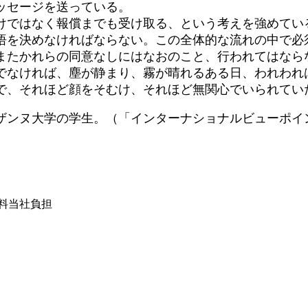
ッセージを送っている。
ではなく報償までも受け取る、という考えを強めてい
悟を決めなければならない。この全体的な流れの中で必
またかれらの同意なしにはなおのこと、行われてはなら
なければ、塵が静まり、霧が晴れるある日、われわれ
で、それほど顔をそむけ、それほど無関心でいられていた
ザンヌ大学の学生。（「インターナショナルビューポイン
は送料当社負担