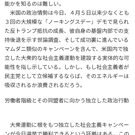
能かを知るのは難しい。
米国の政治情勢は今日、４月５日以来少なくとも
３回の大規模な「ノーキングスデー」デモで見られ
た反トランプ抵抗の成長、彼自身の基盤内部での支
持後退を示す世論調査、そして成功裏に進んでいる
マムダニ類似のキャンペーンを含んで、米国内で独
立した大衆的な社会主義運動を建設する実体的な可
能性を指し示している。しかし、もし社会主義者が
民主党として立候補するならば、そのエネルギーは
吸収されるか浪費されるだろう。
労働者階級とその同盟者に向かう独立した政治行動
大衆運動に根をもつ独立した社会主義キャンペー
ンが今日選挙で勝利できるという証拠はある。この