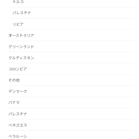
トルコ
パレスチナ
リビア
オーストラリア
グリーンランド
クルディスタン
コロンビア
その他
デンマーク
パナマ
パレスチナ
ベネズエラ
ベラルーシ