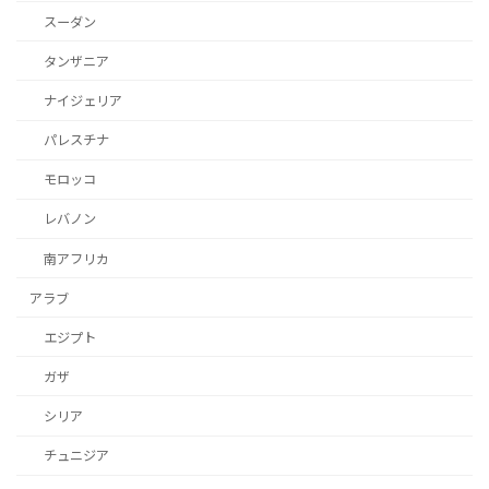
スーダン
タンザニア
ナイジェリア
パレスチナ
モロッコ
レバノン
南アフリカ
アラブ
エジプト
ガザ
シリア
チュニジア