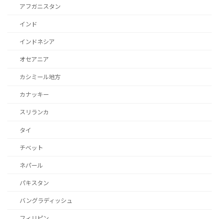
アフガニスタン
インド
インドネシア
オセアニア
カシミール地方
カナッキー
スリランカ
タイ
チベット
ネパール
パキスタン
バングラディッシュ
フィリピン