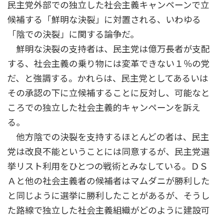
民主党外部での独立した社会主義キャンペーンで立
候補する「鮮明な決裂」に対置される、いわゆる
「陰での決裂」に関する論争だ。
鮮明な決裂の支持者は、民主党は億万長者が支配
する、社会主義の乗り物には変革できない１％の党
だ、と強調する。かれらは、民主党としてあるいは
その承認の下に立候補することに反対し、可能なと
ころでの独立した社会主義的キャンペーンを訴え
る。
他方陰での決裂を支持するほとんどの者は、民主
党は改良不能ということには同意するが、民主党選
挙リスト利用をひとつの戦術とみなしている。ＤＳ
Ａと他の社会主義者の候補者はマムダニが勝利した
と同じように選挙に勝利したことがあるが、そうし
た路線で独立した社会主義組織がどのように建設可