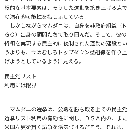
根的な基本要素は、そうした運動を築き上げる点で
の潜在的可能性を指し示している。
しかしながらマムダニは、自身を非政府組織（Ｎ
ＧＯ）出身の顧問たちで取り囲んだ。そして、彼の
綱領を実現する民主的に統制された運動の建設とい
うよりも、今はむしろトップダウン型組織を作り上
げようとしているように見える。
民主党リスト
利用には限界
マムダニの選挙は、公職を勝ち取る上での民主党
選挙リスト利用の有効性に関し、ＤＳＡ内の、また
米国左翼を貫く論争を活気づけるだろう。それは、