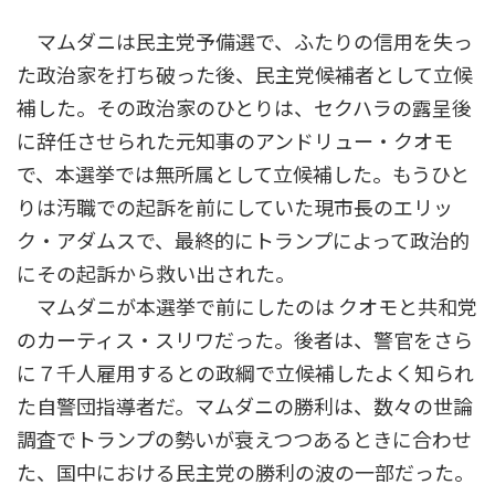
マムダニは民主党予備選で、ふたりの信用を失っ
た政治家を打ち破った後、民主党候補者として立候
補した。その政治家のひとりは、セクハラの露呈後
に辞任させられた元知事のアンドリュー・クオモ
で、本選挙では無所属として立候補した。もうひと
りは汚職での起訴を前にしていた現市長のエリッ
ク・アダムスで、最終的にトランプによって政治的
にその起訴から救い出された。
マムダニが本選挙で前にしたのは クオモと共和党
のカーティス・スリワだった。後者は、警官をさら
に７千人雇用するとの政綱で立候補したよく知られ
た自警団指導者だ。マムダニの勝利は、数々の世論
調査でトランプの勢いが衰えつつあるときに合わせ
た、国中における民主党の勝利の波の一部だった。