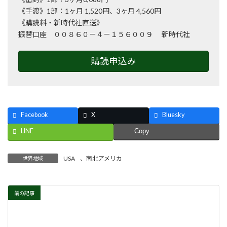
《手渡》1部：1ヶ月 1,520円、3ヶ月 4,560円
《購読料・新時代社直送》
振替口座 ００８６０－４－１５６００９ 新時代社
購読申込み
Facebook
X
Bluesky
LINE
Copy
USA
、
南北アメリカ
世界地域
前の記事