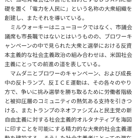
礎を置く「電力を人民に」という名称の大衆組織を
創建し、またそれを導いている。
ミルウォーキーはニューヨークではなく、市議会
議席も市長職ではないとはいうものの、ブロワーキ
ャンペーンの中で見られた大衆と選挙における反資
本主義的な社会主義政治の組み合わせは、米国社会
主義にとっての前進の道を表している。
マムダニとブロワーのキャンペーン、および成長
中の反トランプ、反ＩＣＥ運動は、その各々のやり
方で、争いに挑み選挙を勝ち取るために労働者階級
と被抑圧層のコミュニティの熱気ある支持を引きつ
ける、またトランプのネオファシズムと民主党の新
自由主義に対する社会主義的オルタナティブを海図
に印すことを可能にする精力的な大衆的社会主義運