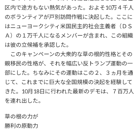
区内で途方もない熱気があった。およそ10万４千人
のボランティアが戸別訪問作戦に決起した。ここに
はニューヨークシティ米国民主的社会主義者（ＤＳ
Ａ）の１万千人になるメンバーが含まれ、この組織
は彼の立候補を承認した。
このキャンペーンの大衆的な草の根的性格とその
親移民の性格が、それを幅広い反トランプ運動の一
部にした。ちなみにその運動はこの２、３ヵ月を通
じて、これまでに巨大な全国規模の決起を経験して
きた。10月18日に行われた最新のデモは、７百万人
を連れ出した。
草の根の力が
勝利の原動力