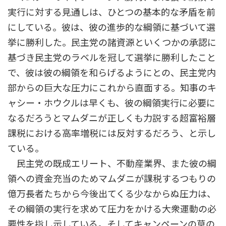
実行に対する見通しは、ひとつの基本的な矛盾を前
にしている。彼は、彼の進歩的な綱領に基づいて選
挙に勝利した。民主党の諸資源といくつかの承認に
基づき民主党のラベルを冠して選挙に勝利したこと
で、彼は彼の綱領を和らげるようにとの、民主党内
部からの巨大な圧力にこれから直面する。知事のキ
ャシー・ホウクルは早くも、彼の綱領実行に必要に
なるだろうとマムダニが正しくも力説する超富裕層
課税における高率増税には反対するだろう、と示し
ている。
民主党の既成エリート、不動産業界、また彼の綱
領への資金充当のためマムダニが課税するつもりの
億万長者たちから今後出てくる少なからぬ圧力は、
その綱領の実行を求めて圧力をかける大衆運動の必
要性を指し示している。そしてキャンペーンの草の