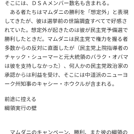
そこには、ＤＳＡメンバー数名も含まれる。
ある者たちはマムダニの勝利を「想定外」と表現
してきたが、彼は選挙前の世論調査すべてで好感さ
れていた。想定外が起きたのは彼が民主党予備選で
勝利したときだ。マムダニは民主党で権力を握る者
多数からの反対に直面したが（民主党上院指導者の
チャック・シューマーと元大統領のバラク・オバマ
は彼を支持しなかった）、何人かの民主党政治家の
承認からは利益を受け、そこには中道派のニューヨ
ーク州知事のキャシー・ホウクルが含まれる。
前途に控える
綱領実行の壁
マムダニのキャンペーン、勝利、また彼の綱領の