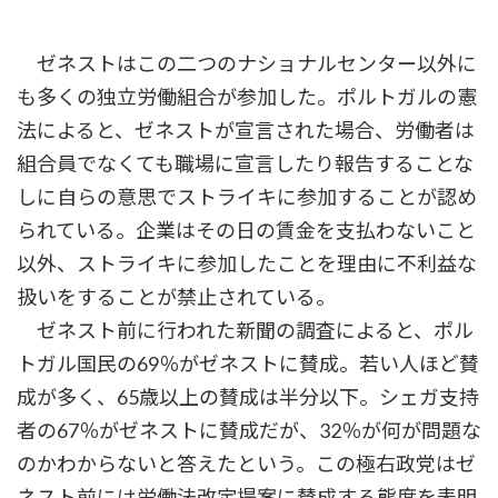
ゼネストはこの二つのナショナルセンター以外に
も多くの独立労働組合が参加した。ポルトガルの憲
法によると、ゼネストが宣言された場合、労働者は
組合員でなくても職場に宣言したり報告することな
しに自らの意思でストライキに参加することが認め
られている。企業はその日の賃金を支払わないこと
以外、ストライキに参加したことを理由に不利益な
扱いをすることが禁止されている。
ゼネスト前に行われた新聞の調査によると、ポル
トガル国民の69％がゼネストに賛成。若い人ほど賛
成が多く、65歳以上の賛成は半分以下。シェガ支持
者の67％がゼネストに賛成だが、32％が何が問題な
のかわからないと答えたという。この極右政党はゼ
ネスト前には労働法改定提案に賛成する態度を表明