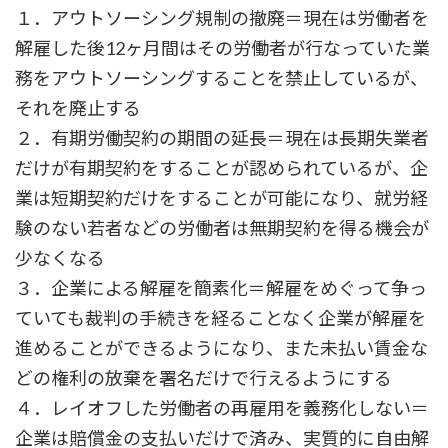
１．アウトソーシング規制の撤廃＝現在は労働者を
解雇した後12ヶ月間はその労働者が行なっていた業
務をアウトソーシングすることを禁止しているが、
それを廃止する
２．有期労働契約の期間の延長＝現在は長期失業者
だけが有期契約をすることが認められているが、企
業は短期契約だけをすることが可能になり、就労経
験のない若者などの労働者は無期契約を得る機会が
少なくなる
３．企業による解雇を簡素化＝解雇をめぐって争っ
ていても裁判の手続きを経ることなく企業が解雇を
進めることができるようになり、また未払い賃金な
どの権利の放棄を署名だけで行えるようにする
４．レイオフした労働者の再雇用を義務化しない＝
企業は賠償金の支払いだけで済み、実質的に自由解