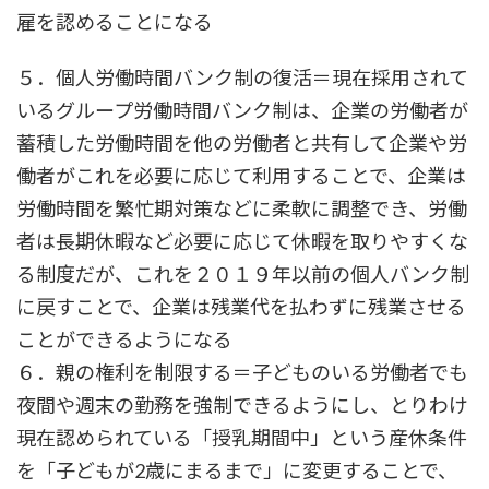
雇を認めることになる
５．個人労働時間バンク制の復活＝現在採用されて
いるグループ労働時間バンク制は、企業の労働者が
蓄積した労働時間を他の労働者と共有して企業や労
働者がこれを必要に応じて利用することで、企業は
労働時間を繁忙期対策などに柔軟に調整でき、労働
者は長期休暇など必要に応じて休暇を取りやすくな
る制度だが、これを２０１９年以前の個人バンク制
に戻すことで、企業は残業代を払わずに残業させる
ことができるようになる
６．親の権利を制限する＝子どものいる労働者でも
夜間や週末の勤務を強制できるようにし、とりわけ
現在認められている「授乳期間中」という産休条件
を「子どもが2歳にまるまで」に変更することで、