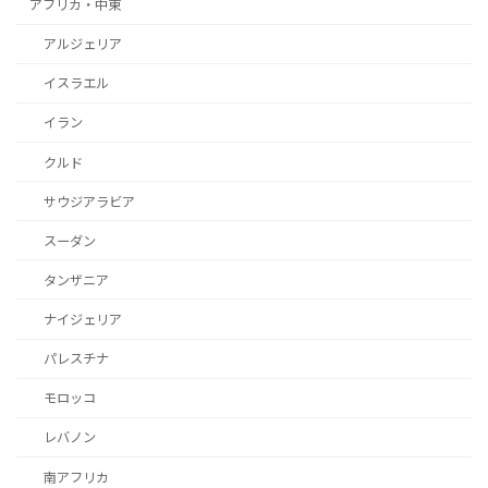
アフリカ・中東
アルジェリア
イスラエル
イラン
クルド
サウジアラビア
スーダン
タンザニア
ナイジェリア
パレスチナ
モロッコ
レバノン
南アフリカ