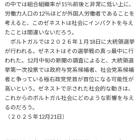
の中では組合組織率が15％前後と非常に低い上に、
労働力人口の12％ほどが外国人労働者であることを
考えると、このゼネストは社会にインパクトを与え
たことは間違いないだろう。
ポルトガルでは２０２６年１月18日に大統領選挙
が行われる。ゼネストはその選挙戦の真っ最中に行
われた。12月中旬の新聞の調査によると、大統領選
挙第一次投票では政府与党系候補者、社会党系候補
者と争っている極右政党党首が首位になる可能性が
高いという。ゼネストで示された社会的な動きは、
これからのポルトガル社会にどのような影響を与え
るのだろう。
（２０２５年12月21日）