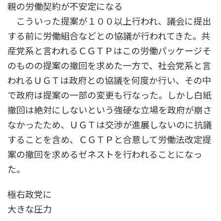
親の労働契約が不安定になる
こういった提案が１００以上行われ、議会に提出
する前に労働組合などとの協議が行われてきた。共
産党系と言われるＣＧＴＰはこの労働パッケージそ
のものの提案の撤回を求めた一方で、社会党系と言
われるＵＧＴは政府との協議を何度か行い、その中
で政府は提案の一部の変更も行なった。しかし白紙
撤回は絶対にしないという強硬な立場を政府が崩さ
なかったため、ＵＧＴは交渉が進展しないのに抗議
することを含め、ＣＧＴＰと合意して労働法改定提
案の撤回を求めるゼネストを行われることになっ
た。
極右政党に
大きな圧力