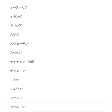
オーストリア
オランダ
ギリシア
スイス
スウェーデン
スペイン
チェチェン共和国
デンマーク
ドイツ
ノルウェー
フランス
ベラルーシ