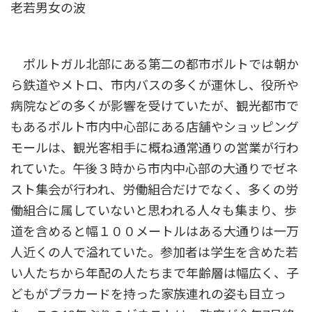
老若男女の波
ポルトガル北部にある第二の都市ポルトでは朝か
ら鉄道やメトロ、市内バスの多くが運休し、役所や
病院などの多くが影響を受けていたが、観光都市で
もあるポルト市内中心部にある店舗やショッピング
モールは、観光客相手に概ね通常通りの営業が行わ
れていた。午後３時から市内中心部の大通りでゼネ
スト集会が行われ、労働組合だけでなく、多くの労
働組合に属していないと思われる人々も集まり、歩
道を含めると幅１００メートルはある大通りは一万
人近くの人で溢れていた。参加者は学生を含めた若
い人たちから年配の人たちまで年齢層は幅広く、子
どもがプラカードを持った家族連れの姿も目立っ