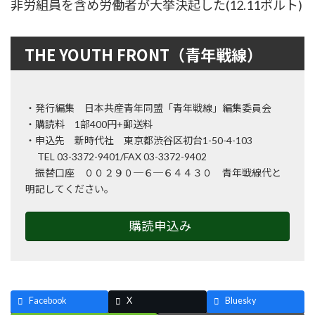
非労組員を含め労働者が大挙決起した(12.11ポルト)
THE YOUTH FRONT（青年戦線）
・発行編集 日本共産青年同盟「青年戦線」編集委員会
・購読料 1部400円+郵送料
・申込先 新時代社 東京都渋谷区初台1-50-4-103
TEL 03-3372-9401/FAX 03-3372-9402
振替口座 ００２９０─６─６４４３０ 青年戦線代と
明記してください。
購読申込み
Facebook
X
Bluesky