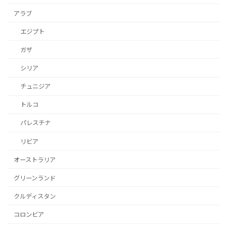
アラブ
エジプト
ガザ
シリア
チュニジア
トルコ
パレスチナ
リビア
オーストラリア
グリーンランド
クルディスタン
コロンビア