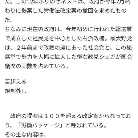
た。この12年ぶりのゼネストは、政府が今年7月終
わりに提案した労働法改定案の撤回を求めたもの
だ。
ちなみに現在の政府は、今年初めに行われた総選挙
で成立した社民党を中心とした右派政権。最大野党
は、２年前まで政権の座にあった社会党と、この総
選挙で勢力を大幅に拡大した極右政党シェガが国会
議席の同数を占めている。
百超える
規制外し
政府の提案は１００を超える改定案からなってお
り、「労働パッケージ」と呼ばれている。
その主な内容は、