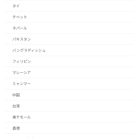
タイ
チベット
ネパール
パキスタン
バングラディッシュ
フィリピン
マレーシア
ミャンマー
中国
台湾
東チモール
香港