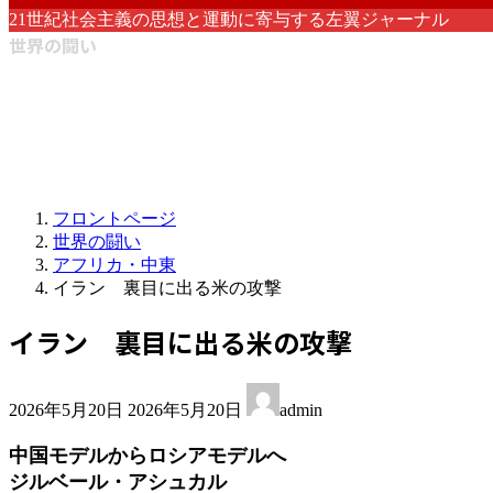
21世紀社会主義の思想と運動に寄与する左翼ジャーナル
世界の闘い
フロントページ
世界の闘い
アフリカ・中東
イラン 裏目に出る米の攻撃
イラン 裏目に出る米の攻撃
最
2026年5月20日
2026年5月20日
admin
終
更
中国モデルからロシアモデルへ
新
ジルベール・アシュカル
日