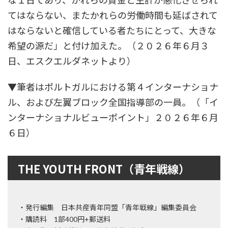
な１日であり、かれらの賃金と生計が悪化させられ
てはならない、またかれらの労働時間も延ばされて
はならないと確信している者たちにとって、大きな
希望の源だ」と付け加えた。（２０２６年６月３
日、エスクエルダネットより）
▼筆者はポルトガルにおける第４インターナショナ
ル、および左翼ブロック全国指導部の一員。（「イ
ンターナショナルビューポイント」２０２６年６月
６日）
THE YOUTH FRONT（青年戦線）
・発行編集 日本共産青年同盟「青年戦線」編集委員会
・購読料 1部400円+郵送料