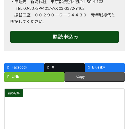
・申込先 新時代社 東京都渋谷区初台1-50-4-103
TEL 03-3372-9401/FAX 03-3372-9402
振替口座 ００２９０─６─６４４３０ 青年戦線代と
明記してください。
購読申込み
Facebook
X
Bluesky
LINE
Copy
前の記事