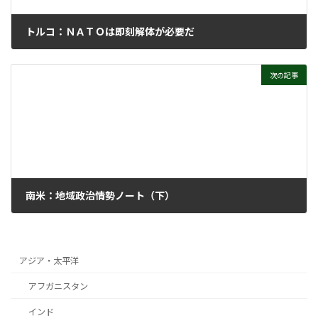
トルコ：ＮＡＴＯは即刻解体が必要だ
2026年6月24日
次の記事
南米：地域政治情勢ノート（下）
2026年6月24日
アジア・太平洋
アフガニスタン
インド