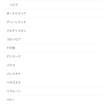
リビア
オーストラリア
グリーンランド
クルディスタン
コロンビア
その他
デンマーク
パナマ
パレスチナ
ベネズエラ
ベラルーシ
ペルー