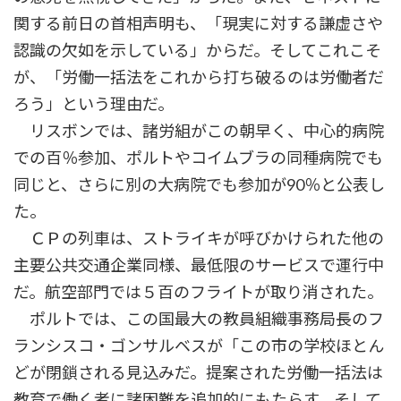
関する前日の首相声明も、「現実に対する謙虚さや
認識の欠如を示している」からだ。そしてこれこそ
が、「労働一括法をこれから打ち破るのは労働者だ
ろう」という理由だ。
リスボンでは、諸労組がこの朝早く、中心的病院
での百％参加、ポルトやコイムブラの同種病院でも
同じと、さらに別の大病院でも参加が90％と公表し
た。
ＣＰの列車は、ストライキが呼びかけられた他の
主要公共交通企業同様、最低限のサービスで運行中
だ。航空部門では５百のフライトが取り消された。
ポルトでは、この国最大の教員組織事務局長のフ
ランシスコ・ゴンサルベスが「この市の学校ほとん
どが閉鎖される見込みだ。提案された労働一括法は
教育で働く者に諸困難を追加的にもたらす。そして