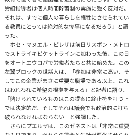
労組指導者は個人時間貯蓄制の実施に強く反対だ。
それは、すでに個人の暮らしを犠牲にさせられてい
る教員にとっては絶対的な惨事になるだろう」と語
った。
ホセ・マヌエル・ピレザは前日リスボン・メトロ
でストライキピケットラインに加わった後、この日
をオートエウロパで労働者たちと共に始めた。この
左翼ブロックの世話人は、「参加は非常に高い、そ
してこの企業がまさに重要な職場である以上、これ
はわれわれに希望の根拠を与える」と記者に語り、
「賭けられているものはこの提案に終止符を打つ上
では決定的だ、そしてそれは議会でも政治的に打ち
破られなければならない」と強調した。
さらにプエルザは、このゼネストは「非常に重要