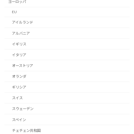
ヨーロッパ
EU
アイルランド
アルバニア
イギリス
イタリア
オーストリア
オランダ
ギリシア
スイス
スウェーデン
スペイン
チェチェン共和国